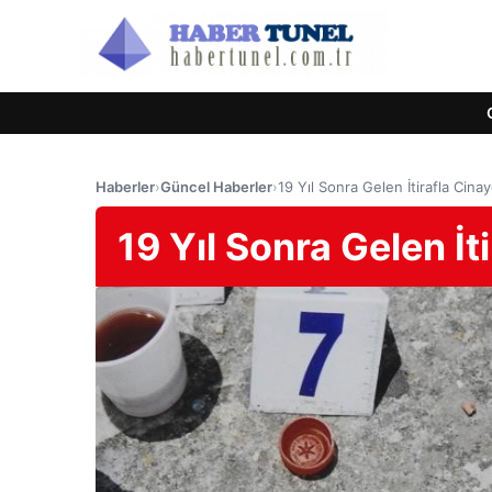
Haberler
›
Güncel Haberler
›
19 Yıl Sonra Gelen İtirafla Cina
19 Yıl Sonra Gelen İt