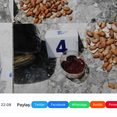
Paylaş:
 22:08
Twitter
Facebook
WhatsApp
Reddit
Pinte