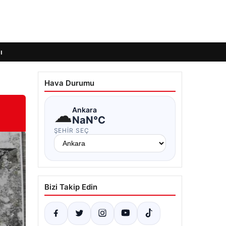
ı
Hava Durumu
☁
Ankara
NaN°C
ŞEHIR SEÇ
Bizi Takip Edin