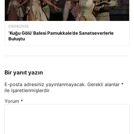
06/08/2026
‘Kuğu Gölü’ Balesi Pamukkale’de Sanatseverlerle
Buluştu
Bir yanıt yazın
E-posta adresiniz yayınlanmayacak.
Gerekli alanlar
*
ile işaretlenmişlerdir
Yorum
*