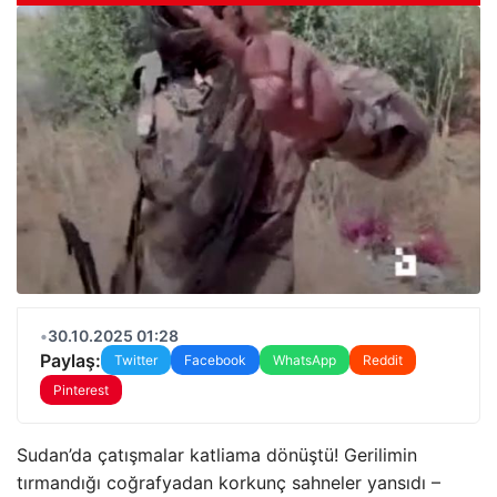
•
30.10.2025 01:28
Paylaş:
Twitter
Facebook
WhatsApp
Reddit
Pinterest
Sudan’da çatışmalar katliama dönüştü! Gerilimin
tırmandığı coğrafyadan korkunç sahneler yansıdı –