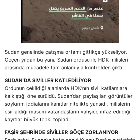
Sudan genelinde çatışma ortamı gittikçe yükseliyor.
Geçen yıldan bu yana Sudan ordusu ile HDK milisleri
arasında mücadele tam anlamıyla kontrolden çıktı.
SUDAN’DA SİVİLLER KATLEDİLİYOR
Ordunun çekildiği alanlarda HDK’nın sivil katliamlara
kalkıştığı öne sürüldü. Sudan’dan paylaşılan görüntüler
soykırım iddialarını kanıtlar nitelikte yansıdı. milislerin
esir aldığı masum vatandaşların vahşice infaz edildiği
kayıtlar büyük tepki topladı.
FAŞİR ŞEHRİNDE SİVİLLER GÖÇE ZORLANIYOR