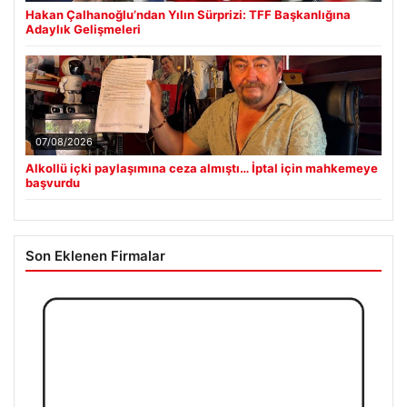
Hakan Çalhanoğlu’ndan Yılın Sürprizi: TFF Başkanlığına
Adaylık Gelişmeleri
07/08/2026
Alkollü içki paylaşımına ceza almıştı… İptal için mahkemeye
başvurdu
Son Eklenen Firmalar