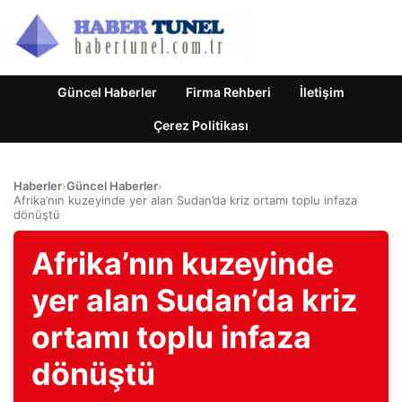
Güncel Haberler
Firma Rehberi
İletişim
Çerez Politikası
Haberler
›
Güncel Haberler
›
Afrika’nın kuzeyinde yer alan Sudan’da kriz ortamı toplu infaza
dönüştü
Afrika’nın kuzeyinde
yer alan Sudan’da kriz
ortamı toplu infaza
dönüştü