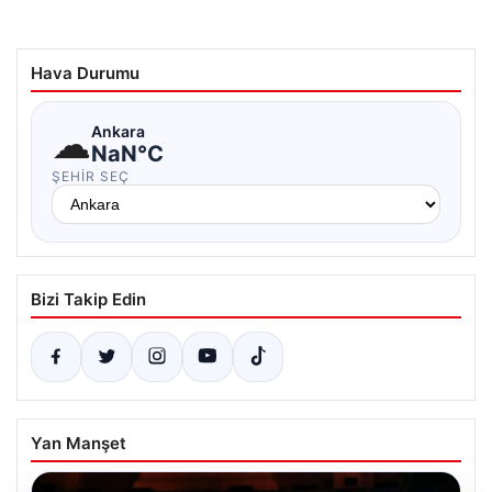
Hava Durumu
☁
Ankara
NaN°C
ŞEHIR SEÇ
Bizi Takip Edin
Yan Manşet