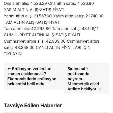
Ons altın alış: 4.526,29 Ons altın satış: 4.526,90
YARIM ALTIN ALIŞ-SATIŞ FİYATI
Yarım altın alış: 21.557,00 Yarım altın satış: 21.740,00
TAM ALTIN ALIŞ-SATIŞ FİYATI
Tam altın alış: 42.293,80 Tam altın satış: 43.126,11
CUMHURİYET ALTINI ALIŞ-SATIŞ FİYATI
Cumhuriyet altını alış: 42.989,00 Cumhuriyet altını
satış: 43.348,00 CANLI ALTIN FİYATLARI İÇİN
TIKLAYIN
← Enflasyon verileri ne
Sınırın sıfır
zaman açıklanacak?
noktasında
Ekonomistlerin enflasyon
bayram.
beklentisi belli oldu
Mehmetçik elleri
tetikte bekliyor →
Tavsiye Edilen Haberler