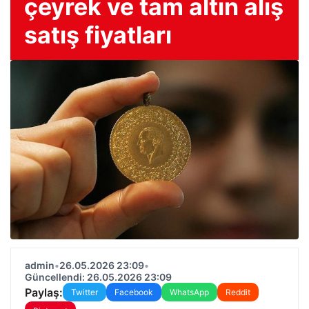
çeyrek ve tam altın alış
satış fiyatları
admin
•
26.05.2026 23:09
•
Güncellendi: 26.05.2026 23:09
Paylaş:
Twitter
Facebook
WhatsApp
Reddit