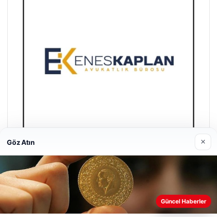
×
Göz Atın
Enes Kaplan Avukatlık Bürosu
28/04/2026
Güncel Haberler