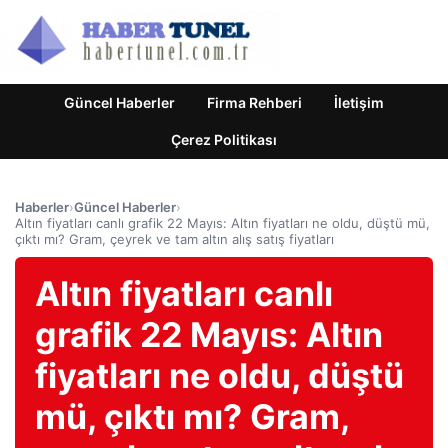
Güncel Haberler
Firma Rehberi
İletişim
Çerez Politikası
Haberler
›
Güncel Haberler
›
Altın fiyatları canlı grafik 22 Mayıs: Altın fiyatları ne oldu, düştü mü,
çıktı mı? Gram, çeyrek ve tam altın alış satış fiyatları
Altın fiyatları canlı
grafik 22 Mayıs: Altın
fiyatları ne oldu, düştü
mü, çıktı mı? Gram,