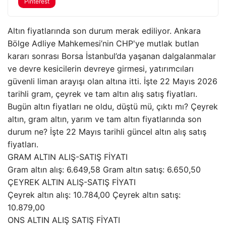
Pinterest
Altın fiyatlarında son durum merak ediliyor. Ankara
Bölge Adliye Mahkemesi’nin CHP'ye mutlak butlan
kararı sonrası Borsa İstanbul’da yaşanan dalgalanmalar
ve devre kesicilerin devreye girmesi, yatırımcıları
güvenli liman arayışı olan altına itti. İşte 22 Mayıs 2026
tarihli gram, çeyrek ve tam altın alış satış fiyatları.
Bugün altın fiyatları ne oldu, düştü mü, çıktı mı? Çeyrek
altın, gram altın, yarım ve tam altın fiyatlarında son
durum ne? İşte 22 Mayıs tarihli güncel altın alış satış
fiyatları.
GRAM ALTIN ALIŞ-SATIŞ FİYATI
Gram altın alış: 6.649,58 Gram altın satış: 6.650,50
ÇEYREK ALTIN ALIŞ-SATIŞ FİYATI
Çeyrek altın alış: 10.784,00 Çeyrek altın satış:
10.879,00
ONS ALTIN ALIŞ SATIŞ FİYATI