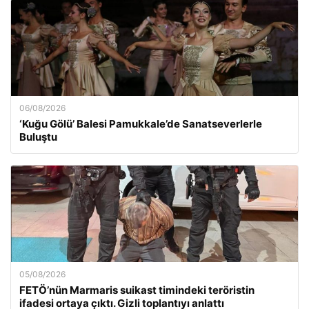
06/08/2026
‘Kuğu Gölü’ Balesi Pamukkale’de Sanatseverlerle
Buluştu
05/08/2026
FETÖ’nün Marmaris suikast timindeki teröristin
ifadesi ortaya çıktı. Gizli toplantıyı anlattı