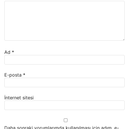
Ad
*
E-posta
*
İnternet sitesi
Daha sonraki yorumlarımda kullanılması için adım, e-