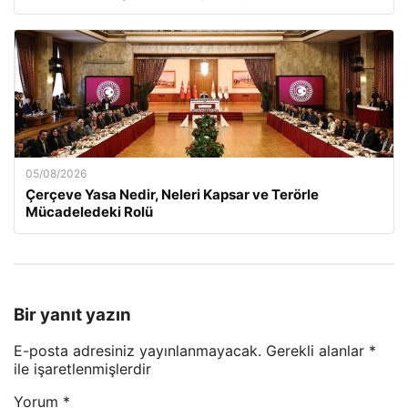
05/08/2026
Çerçeve Yasa Nedir, Neleri Kapsar ve Terörle
Mücadeledeki Rolü
Bir yanıt yazın
E-posta adresiniz yayınlanmayacak.
Gerekli alanlar
*
ile işaretlenmişlerdir
Yorum
*