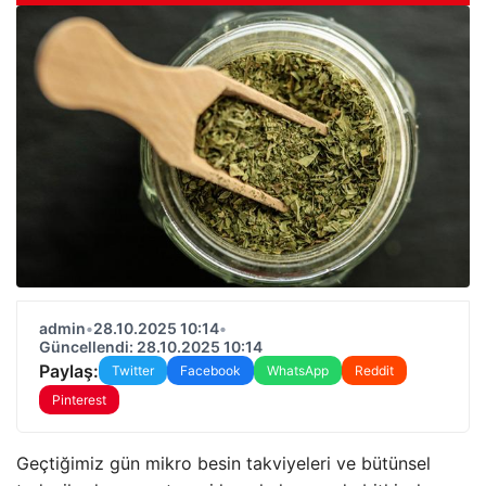
admin
•
28.10.2025 10:14
•
Güncellendi: 28.10.2025 10:14
Paylaş:
Twitter
Facebook
WhatsApp
Reddit
Pinterest
Geçtiğimiz gün mikro besin takviyeleri ve bütünsel