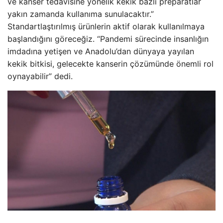
ve kanser tedavisine yönelik kekik bazlı preparatlar
yakın zamanda kullanıma sunulacaktır.”
Standartlaştırılmış ürünlerin aktif olarak kullanılmaya
başlandığını göreceğiz. “Pandemi sürecinde insanlığın
imdadına yetişen ve Anadolu’dan dünyaya yayılan
kekik bitkisi, gelecekte kanserin çözümünde önemli rol
oynayabilir” dedi.