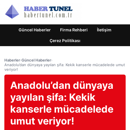
Güncel Haberler
Firma Rehberi
İletişim
Çerez Politikası
Haberler
›
Güncel Haberler
›
Anadolu’dan dünyaya yayılan şifa: Kekik kanserle mücadelede umut
veriyor!
Anadolu’dan dünyaya
yayılan şifa: Kekik
kanserle mücadelede
umut veriyor!