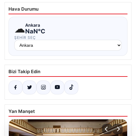
Hava Durumu
☁
Ankara
NaN°C
ŞEHIR SEÇ
Bizi Takip Edin
Yan Manşet