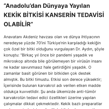
“Anadolu’dan Dünyaya Yayılan
KEKİK BİTKİSİ KANSERİN TEDAVİSİ
OLABİLİR”
Anavatanı Akdeniz havzası olan ve dünya ihtiyacının
neredeyse yüzde 70’ini Türkiye’nin karşıladığı kekiğin
çok özel bir bitki olduğunu vurgulayan Dr. Aydın, şöyle
konuştu: “Birkaç yıl önce bir pandemi yaşadık ve
mikroskop altında bile görülemeyen bir virüsün insanı
ne kadar savunmasız hale getirdiğini yaşadık. O
zamanlar basit görünen bir bitkiden çok destek
almıştık. Bu bitki timustu. Etkisi son derece yüksektir;
İçerisinde bulunan karvakrol adı verilen etken madde
oldukça kuvvetlidir. Şu anda ülkemizde anti-tümör
karvakrolün tedavi edici özellikleri üzerine yapılan
çalışmalar dikkat çekmektedir. Kekik bazlı preparatlar