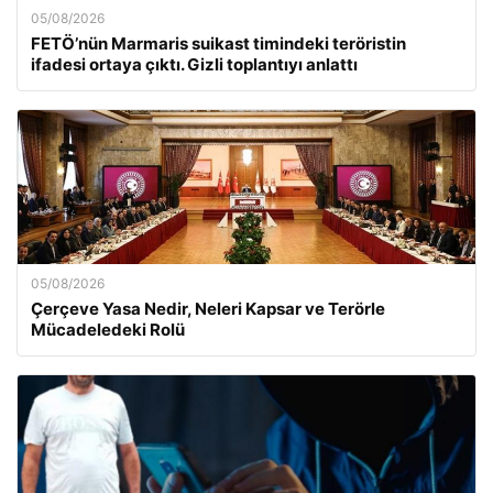
05/08/2026
FETÖ’nün Marmaris suikast timindeki teröristin
ifadesi ortaya çıktı. Gizli toplantıyı anlattı
05/08/2026
Çerçeve Yasa Nedir, Neleri Kapsar ve Terörle
Mücadeledeki Rolü