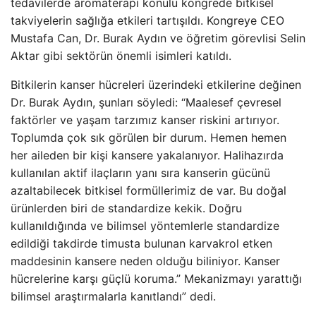
tedavilerde aromaterapi konulu kongrede bitkisel
takviyelerin sağlığa etkileri tartışıldı. Kongreye CEO
Mustafa Can, Dr. Burak Aydın ve öğretim görevlisi Selin
Aktar gibi sektörün önemli isimleri katıldı.
Bitkilerin kanser hücreleri üzerindeki etkilerine değinen
Dr. Burak Aydın, şunları söyledi: “Maalesef çevresel
faktörler ve yaşam tarzımız kanser riskini artırıyor.
Toplumda çok sık görülen bir durum. Hemen hemen
her aileden bir kişi kansere yakalanıyor. Halihazırda
kullanılan aktif ilaçların yanı sıra kanserin gücünü
azaltabilecek bitkisel formüllerimiz de var. Bu doğal
ürünlerden biri de standardize kekik. Doğru
kullanıldığında ve bilimsel yöntemlerle standardize
edildiği takdirde timusta bulunan karvakrol etken
maddesinin kansere neden olduğu biliniyor. Kanser
hücrelerine karşı güçlü koruma.” Mekanizmayı yarattığı
bilimsel araştırmalarla kanıtlandı” dedi.