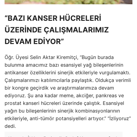
“BAZI KANSER HÜCRELERİ
ÜZERİNDE ÇALIŞMALARIMIZ
DEVAM EDİYOR”
Öğr. Üyesi Selin Aktar Kiremitçi, “Bugün burada
bulunma amacımız bazı esansiyel yağ bileşenlerinin
antikanser özelliklerini sinerjik etkileriyle vurgulamaktı.
Çalışmalarımızı katılımcılarla paylaştık. Oldukça verimli
bir kongre geçirdik ve araştırmalarımıza devam
ediyoruz. Şu ana kadar meme, akciğer, pankreas ve
prostat kanseri hücreleri üzerinde çalıştık. Esansiyel
yağın bu bileşenlerinin sinerjik kombinasyonlarının
etkileriyle, anti-tümör potansiyelleri artıyor.” “İzliyoruz”
dedi.