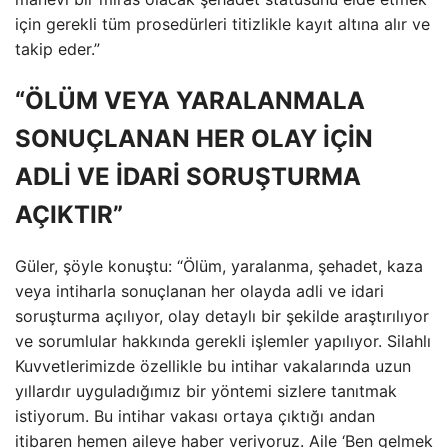
için gerekli tüm prosedürleri titizlikle kayıt altına alır ve
takip eder.”
“ÖLÜM VEYA YARALANMALA
SONUÇLANAN HER OLAY İÇİN
ADLİ VE İDARİ SORUŞTURMA
AÇIKTIR”
Güler, şöyle konuştu: “Ölüm, yaralanma, şehadet, kaza
veya intiharla sonuçlanan her olayda adli ve idari
soruşturma açılıyor, olay detaylı bir şekilde araştırılıyor
ve sorumlular hakkında gerekli işlemler yapılıyor. Silahlı
Kuvvetlerimizde özellikle bu intihar vakalarında uzun
yıllardır uyguladığımız bir yöntemi sizlere tanıtmak
istiyorum. Bu intihar vakası ortaya çıktığı andan
itibaren hemen aileye haber veriyoruz. Aile ‘Ben gelmek