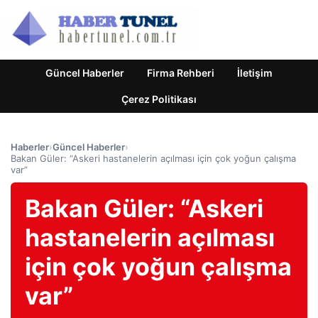
Güncel Haberler
Firma Rehberi
İletişim
Çerez Politikası
Haberler
›
Güncel Haberler
›
Bakan Güler: “Askeri hastanelerin açılması için çok yoğun çalışma
var”
Bakan Güler: “Askeri
hastanelerin açılması
için çok yoğun çalışma
var”