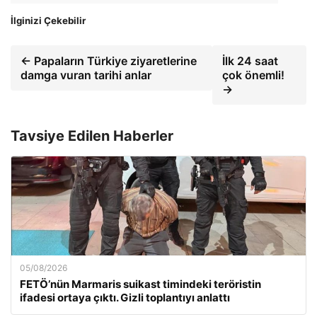
İlginizi Çekebilir
← Papaların Türkiye ziyaretlerine
İlk 24 saat
damga vuran tarihi anlar
çok önemli!
→
Tavsiye Edilen Haberler
05/08/2026
FETÖ’nün Marmaris suikast timindeki teröristin
ifadesi ortaya çıktı. Gizli toplantıyı anlattı