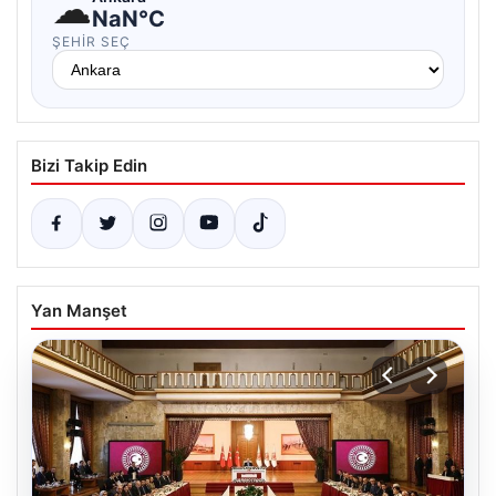
☁
NaN°C
ŞEHIR SEÇ
Bizi Takip Edin
Yan Manşet