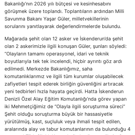
Bakanlığı’nın 2026 yılı bütçesi ve kesinhesabını
görüşmek üzere toplandı. Toplantıların ardından Milli
Savunma Bakanı Yaşar Güler, milletvekillerinin
sorularını yanıtlayarak değerlendirmelerde bulundu.
Mağarada şehit olan 12 asker ve İskenderun’da şehit
olan 2 askerimizle ilgili konuşan Güler, şunları söyledi:
“Olayların tamamı operasyonel, idari ve teknik
boyutlarıyla tek tek incelendi, hiçbir ayrıntı göz ardı
edilmedi. Merkezde Bakanlığımız, saha
komutanlıklarımız ve ilgili tüm kurumlar oluşabilecek
zafiyetleri tespit ederek birliğin güvenliğini artıracak
yeni tedbirleri hızla hayata geçirdi. Hatta İskenderun
Denizli Özel Alay Eğitim Komutanlığı’nda görev yapan
iki Mehmetçiğimiz de “Olayla ilgili soruşturma süreci”
Şehit olduğu soruşturma büyük bir hassasiyetle
yürütülmüş, kast, suçluluk veya ihmali tespit edilen,
aralarında alay ve tabur komutanlarının da bulunduğu 4