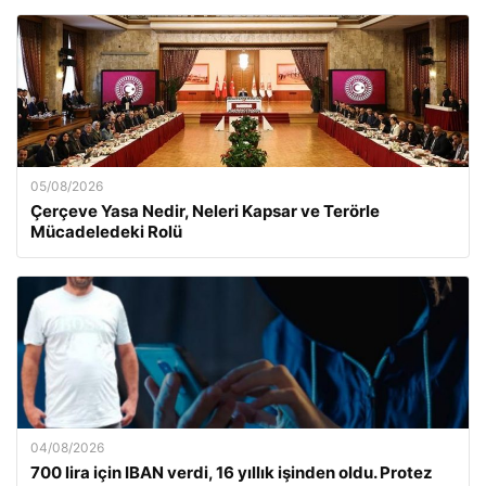
05/08/2026
Çerçeve Yasa Nedir, Neleri Kapsar ve Terörle
Mücadeledeki Rolü
04/08/2026
700 lira için IBAN verdi, 16 yıllık işinden oldu. Protez