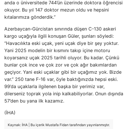
anda o üniversitede 744’ün üzerinde doktora öğrencisi
okuyor. Bu yıl 147 doktor mezun oldu ve hepsini
kıtalarımıza gönderdik.”
Azerbaycan-Gürcistan sınırında düşen C-130 askeri
kargo uçağıyla ilgili konuşan Güler, şunları söyledi:
“Havacılıkta eski uçak, yeni uçak diye bir şey yoktur.
Yani 2025 modelin bir kısmını takıp içine motoru
koyarsanız uçak 2025 tarihli oluyor. Bu kadar. Çünkü
bunlar çok ince ve çok zor ve çok ağır bakımlardan
geçiyor. Yani eski uçaklar gibi bir uçağımız yok. Bizde
var.” 250 tane F-16 var, öyle baktığınızda hepsi eski.
99’da uçaklarla ilgilenen başka bir yerimiz var,
dilerseniz toprak yola inip kalkabiliyorlar. Onun dışında
57’den bu yana ilk kazamız.
(İHA)
Kaynak: İHA | Bu içerik Mustafa Fidan tarafından yayınlanmıştır.