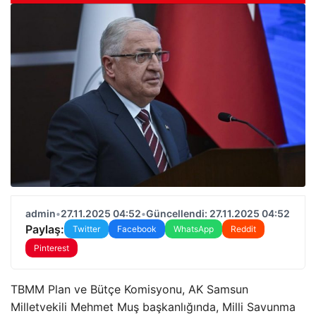
admin
•
27.11.2025 04:52
•
Güncellendi: 27.11.2025 04:52
Paylaş:
Twitter
Facebook
WhatsApp
Reddit
Pinterest
TBMM Plan ve Bütçe Komisyonu, AK Samsun
Milletvekili Mehmet Muş başkanlığında, Milli Savunma