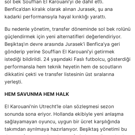
sol bek Souffian El Karouani’yi de dahil etti.
Benfica’dan kiralık olarak alınan Jurasek, şu ana
kadarki performansıyla hayal kırıklığı yarattı.
Bu nedenle yönetim, transfer döneminde sol bek rolünü
güçlendirmek için yeni alternatifleri değerlendiriyor.
Beşiktaş’ın devre arasında Jurasek’i Benfica’ya geri
gönderip yerine Souffian El Karouani’yi getirmek
istediği bildirildi. 24 yaşındaki Faslı futbolcu, gösterdiği
performansla hem teknik heyetin hem de scoutların
dikkatini çekti ve transfer listesinin üst sıralarına
yerleşti.
HEM SAVUNMA HEM HALK
El Karouani’nin Utrecht’le olan sözleşmesi sezon
sonunda sona eriyor. Hollanda ekibiyle yeni anlaşma
sağlayamayan oyuncu, uygun bir ücret karşılığında
takımdan ayrılmaya hazırlanıyor. Beşiktaş yönetimi bu