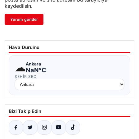
kaydedilsin.
Hava Durumu
☁
Ankara
NaN°C
ŞEHIR SEÇ
Bizi Takip Edin