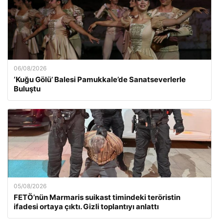
06/08/2026
‘Kuğu Gölü’ Balesi Pamukkale’de Sanatseverlerle
Buluştu
05/08/2026
FETÖ’nün Marmaris suikast timindeki teröristin
ifadesi ortaya çıktı. Gizli toplantıyı anlattı