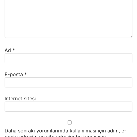
Ad
*
E-posta
*
İnternet sitesi
Daha sonraki yorumlarımda kullanılması için adım, e-
posta adresim ve site adresim bu tarayıcıya