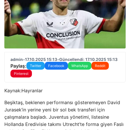
admin
•
17.10.2025 15:13
•
Güncellendi: 17.10.2025 15:13
Paylaş:
Twitter
Facebook
WhatsApp
Reddit
Pinterest
Kaynak:
Hayranlar
Beşiktaş, beklenen performansı gösteremeyen David
Jurasek’in yerine yeni bir sol bek transferi için
çalışmalara başladı. Juventus yönetimi, listesine
Hollanda Eredivisie takımı Utrecht’te forma giyen Faslı