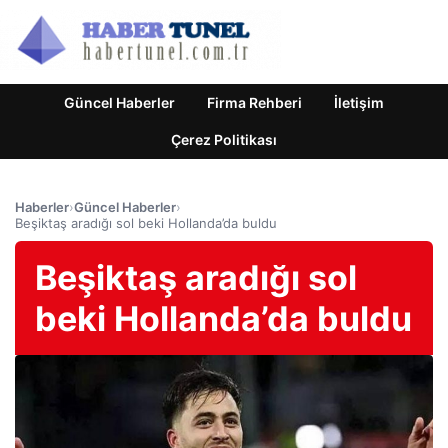
Güncel Haberler
Firma Rehberi
İletişim
Çerez Politikası
Haberler
›
Güncel Haberler
›
Beşiktaş aradığı sol beki Hollanda’da buldu
Beşiktaş aradığı sol
beki Hollanda’da buldu