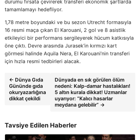
durumu fırsata çevirerek transferi ekonomik şartlarda
tamamlamayı hedefliyor.
1,78 metre boyundaki ve bu sezon Utrecht formasıyla
16 resmi maça çıkan El Karouani, 2 gol ve 8 asistlik
etkileyici bir performans sergileyerek hücum katkısıyla
öne çıktı. Devre arasında Jurasek’in kırmızı kart
görmesi halinde Aquila Nera, El Karouani’nin transferi
için hızla resmi tedbirleri alacak.
← Dünya Gıda
Dünyada en sık görülen ölüm
Gününde gıda
nedeni: Kalp-damar hastalıkları!
okuryazarlığına
5 altın kurala dikkat! Uzmanlar
dikkat çekildi
uyarıyor: “Kalıcı hasarlar
meydana gelebilir” →
Tavsiye Edilen Haberler