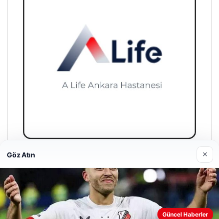
×
Göz Atın
A Life Ankara Hastanesi
27/03/2026
Web sitemizi nasıl kullandığınızı daha iyi anlayabilmek,
Güncel Haberler