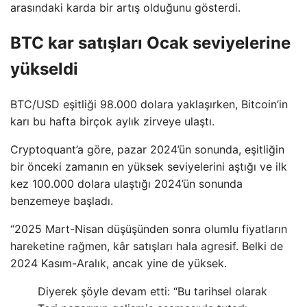
arasındaki karda bir artış olduğunu gösterdi.
BTC kar satışları Ocak seviyelerine
yükseldi
BTC/USD eşitliği 98.000 dolara yaklaşırken, Bitcoin’in
karı bu hafta birçok aylık zirveye ulaştı.
Cryptoquant’a göre, pazar 2024’ün sonunda, eşitliğin
bir önceki zamanın en yüksek seviyelerini aştığı ve ilk
kez 100.000 dolara ulaştığı 2024’ün sonunda
benzemeye başladı.
“2025 Mart-Nisan düşüşünden sonra olumlu fiyatların
hareketine rağmen, kâr satışları hala agresif. Belki de
2024 Kasım-Aralık, ancak yine de yüksek.
Diyerek şöyle devam etti: “Bu tarihsel olarak