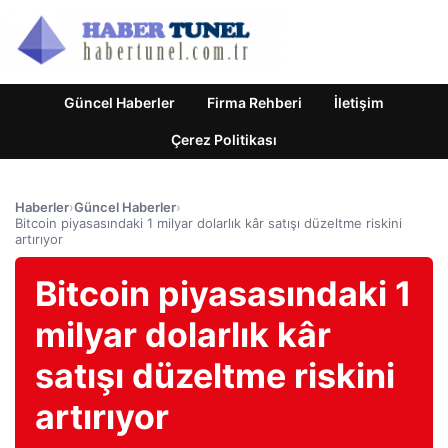
Güncel Haberler
Firma Rehberi
İletişim
Çerez Politikası
Haberler
›
Güncel Haberler
›
Bitcoin piyasasındaki 1 milyar dolarlık kâr satışı düzeltme riskini
artırıyor
Bitcoin piyasasındaki 1
milyar dolarlık kâr
satışı düzeltme riskini
artırıyor