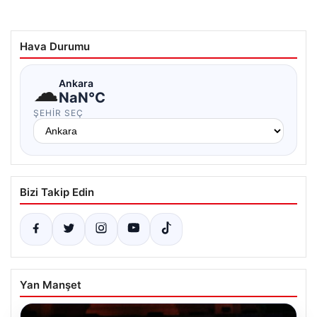
Hava Durumu
☁
Ankara
NaN°C
ŞEHIR SEÇ
Bizi Takip Edin
Yan Manşet