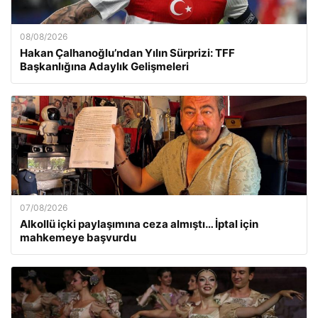
08/08/2026
Hakan Çalhanoğlu’ndan Yılın Sürprizi: TFF
Başkanlığına Adaylık Gelişmeleri
07/08/2026
Alkollü içki paylaşımına ceza almıştı… İptal için
mahkemeye başvurdu