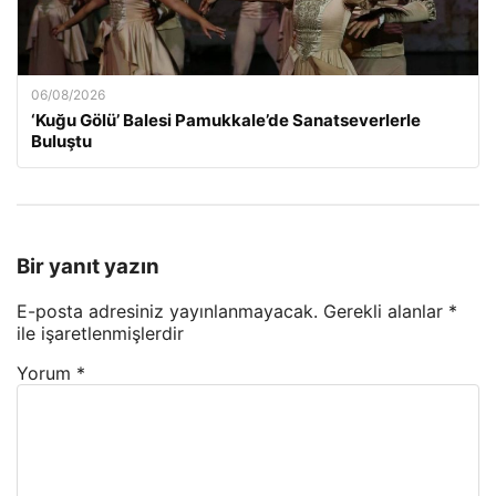
06/08/2026
‘Kuğu Gölü’ Balesi Pamukkale’de Sanatseverlerle
Buluştu
Bir yanıt yazın
E-posta adresiniz yayınlanmayacak.
Gerekli alanlar
*
ile işaretlenmişlerdir
Yorum
*