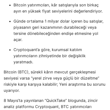
Bitcoin yatırımcıları, kâr satışlarıyla son birkaç
ayın en yüksek fiyat seviyelerini değerlendiriyor.
Günde ortalama 1 milyar dolar içeren bu satışlar,
piyasanın geri kazanımının durabileceği veya
tersine dönebileceğinden endişe etmesine yol
açar.
Cryptoquant’a göre, kurumsal katılım
yatırımcıların zihniyetinde bir değişiklik
yaratmadı.
Bitcoin (BTC), sürekli kârın mevcut gerçekleşmesi
seviyesi varsa “yerel zirve veya güçlü bir düzeltme”
riskiyle karşı karşıya kalabilir; Yeni araştırma bu sorunu
uyarıyor.
8 Mayıs’ta yayınlanan “QuickTake” blogunda, zincir
analiz platformu Cryptoquant, BTC yatırımcıları