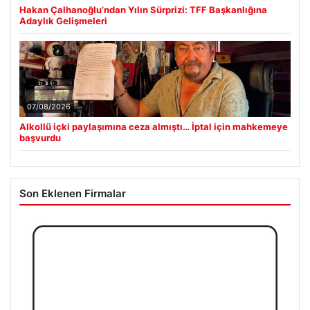
Hakan Çalhanoğlu’ndan Yılın Sürprizi: TFF Başkanlığına
Adaylık Gelişmeleri
07/08/2026
Alkollü içki paylaşımına ceza almıştı… İptal için mahkemeye
başvurdu
Son Eklenen Firmalar