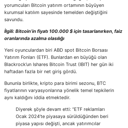
yorumcuları Bitcoin yatırım ortamının büyüyen
kurumsal katılım sayesinde temelden değiştiğini
savundu.
İlgili: Bitcoin’in fiyatı 100.000 $ için tasarlanırken, faiz
oranlarında azalma olasılığı
Yeni oyunculardan biri ABD spot Bitcoin Borsası
Yatırım Fonları (ETF). Bunlardan en büyüğü olan
Blackrock’un Ishares Bitcoin Trust (IBIT) her gün iki
haftadan fazla bir net giriş gördü.
Bununla birlikte, kripto para birimi sezonu, BTC
fiyatlarının varyasyonlarına yönelik temel tepkilerin
aynı kaldığını iddia etmektedir.
Diyerek şöyle devam etti: “ETF reklamları
Ocak 2024’te piyasaya sürüldüğünden beri
piyasa yapısı değişti, ancak yatırımcılar