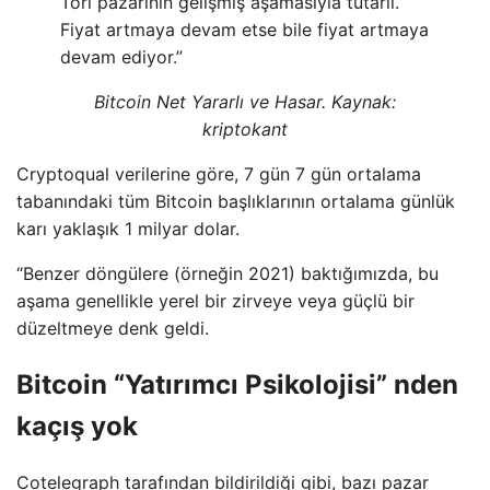
Tori pazarının gelişmiş aşamasıyla tutarlı.
Fiyat artmaya devam etse bile fiyat artmaya
devam ediyor.”
Bitcoin Net Yararlı ve Hasar. Kaynak:
kriptokant
Cryptoqual verilerine göre, 7 gün 7 gün ortalama
tabanındaki tüm Bitcoin başlıklarının ortalama günlük
karı yaklaşık 1 milyar dolar.
“Benzer döngülere (örneğin 2021) baktığımızda, bu
aşama genellikle yerel bir zirveye veya güçlü bir
düzeltmeye denk geldi.
Bitcoin “Yatırımcı Psikolojisi” nden
kaçış yok
Cotelegraph tarafından bildirildiği gibi, bazı pazar