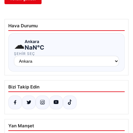
Hava Durumu
☁
Ankara
NaN°C
ŞEHIR SEÇ
Bizi Takip Edin
Yan Manşet