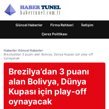
Güncel Haberler
Firma Rehberi
İletişim
Çerez Politikası
Haberler
›
Güncel Haberler
›
Brezilya’dan 3 puanı alan Bolivya, Dünya Kupası için play-off
oynayacak
Brezilya’dan 3 puanı
alan Bolivya, Dünya
Kupası için play-off
oynayacak