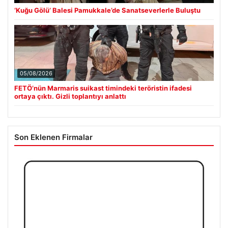
‘Kuğu Gölü’ Balesi Pamukkale’de Sanatseverlerle Buluştu
05/08/2026
FETÖ’nün Marmaris suikast timindeki teröristin ifadesi
ortaya çıktı. Gizli toplantıyı anlattı
Son Eklenen Firmalar