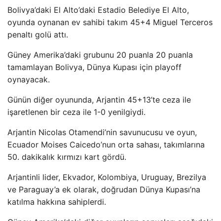
Bolivya’daki El Alto’daki Estadio Belediye El Alto,
oyunda oynanan ev sahibi takım 45+4 Miguel Terceros
penaltı golü attı.
Güney Amerika’daki grubunu 20 puanla 20 puanla
tamamlayan Bolivya, Dünya Kupası için playoff
oynayacak.
Günün diğer oyununda, Arjantin 45+13’te ceza ile
işaretlenen bir ceza ile 1-0 yenilgiydi.
Arjantin Nicolas Otamendi’nin savunucusu ve oyun,
Ecuador Moises Caicedo’nun orta sahası, takımlarına
50. dakikalık kırmızı kart gördü.
Arjantinli lider, Ekvador, Kolombiya, Uruguay, Brezilya
ve Paraguay’a ek olarak, doğrudan Dünya Kupası’na
katılma hakkına sahiplerdi.