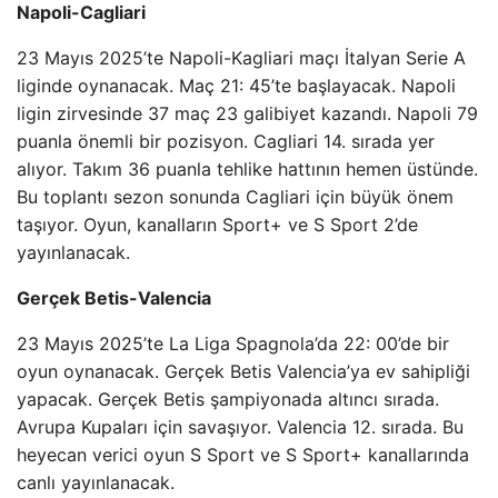
Napoli-Cagliari
23 Mayıs 2025’te Napoli-Kagliari maçı İtalyan Serie A
liginde oynanacak. Maç 21: 45’te başlayacak. Napoli
ligin zirvesinde 37 maç 23 galibiyet kazandı. Napoli 79
puanla önemli bir pozisyon. Cagliari 14. sırada yer
alıyor. Takım 36 puanla tehlike hattının hemen üstünde.
Bu toplantı sezon sonunda Cagliari için büyük önem
taşıyor. Oyun, kanalların Sport+ ve S Sport 2’de
yayınlanacak.
Gerçek Betis-Valencia
23 Mayıs 2025’te La Liga Spagnola’da 22: 00’de bir
oyun oynanacak. Gerçek Betis Valencia’ya ev sahipliği
yapacak. Gerçek Betis şampiyonada altıncı sırada.
Avrupa Kupaları için savaşıyor. Valencia 12. sırada. Bu
heyecan verici oyun S Sport ve S Sport+ kanallarında
canlı yayınlanacak.