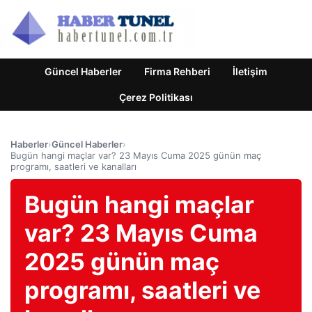
Güncel Haberler
Firma Rehberi
İletişim
Çerez Politikası
Haberler
›
Güncel Haberler
›
Bugün hangi maçlar var? 23 Mayıs Cuma 2025 günün maç
programı, saatleri ve kanalları
Bugün hangi maçlar
var? 23 Mayıs Cuma
2025 günün maç
programı, saatleri ve