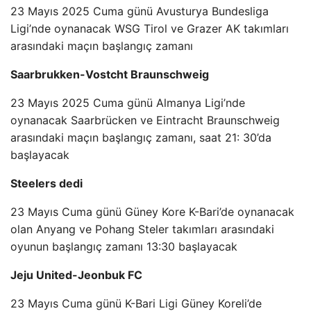
23 Mayıs 2025 Cuma günü Avusturya Bundesliga
Ligi’nde oynanacak WSG Tirol ve Grazer AK takımları
arasındaki maçın başlangıç ​​zamanı
Saarbrukken-Vostcht Braunschweig
23 Mayıs 2025 Cuma günü Almanya Ligi’nde
oynanacak Saarbrücken ve Eintracht Braunschweig
arasındaki maçın başlangıç ​​zamanı, saat 21: 30’da
başlayacak
Steelers dedi
23 Mayıs Cuma günü Güney Kore K-Bari’de oynanacak
olan Anyang ve Pohang Steler takımları arasındaki
oyunun başlangıç ​​zamanı 13:30 başlayacak
Jeju United-Jeonbuk FC
23 Mayıs Cuma günü K-Bari Ligi Güney Koreli’de