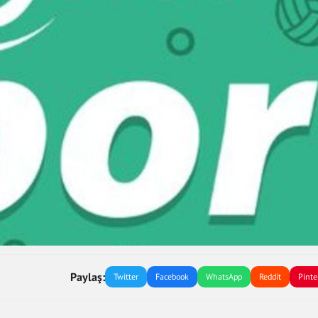
Paylaş:
Twitter
Facebook
WhatsApp
Reddit
Pinte