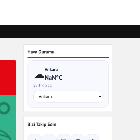
Hava Durumu
Ankara
☁
NaN°C
ŞEHIR SEÇ
Bizi Takip Edin