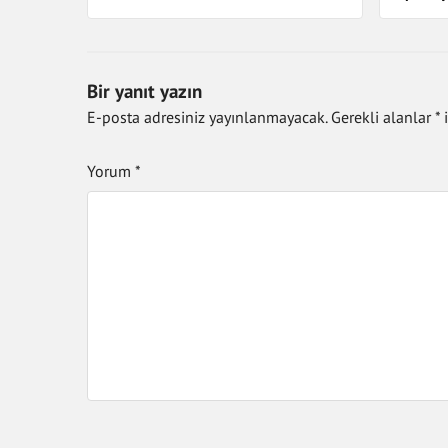
Bir yanıt yazın
E-posta adresiniz yayınlanmayacak.
Gerekli alanlar
*
i
Yorum
*