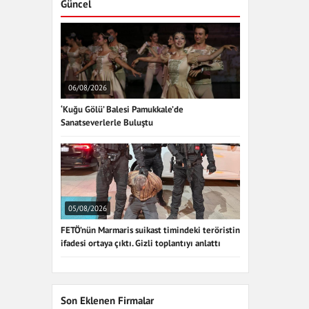
Güncel
06/08/2026
‘Kuğu Gölü’ Balesi Pamukkale’de
Sanatseverlerle Buluştu
05/08/2026
FETÖ’nün Marmaris suikast timindeki teröristin
ifadesi ortaya çıktı. Gizli toplantıyı anlattı
Son Eklenen Firmalar