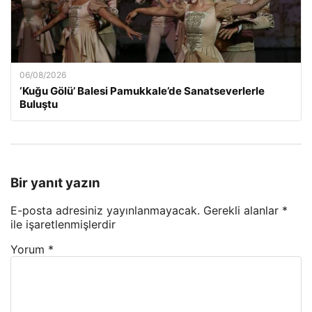
06/08/2026
‘Kuğu Gölü’ Balesi Pamukkale’de Sanatseverlerle
Buluştu
Bir yanıt yazın
E-posta adresiniz yayınlanmayacak.
Gerekli alanlar
*
ile işaretlenmişlerdir
Yorum
*