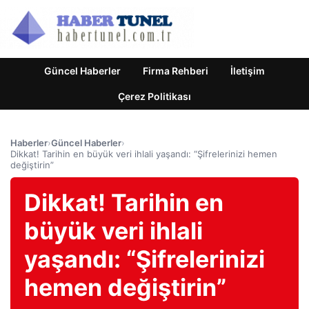
Güncel Haberler
Firma Rehberi
İletişim
Çerez Politikası
Haberler
›
Güncel Haberler
›
Dikkat! Tarihin en büyük veri ihlali yaşandı: “Şifrelerinizi hemen
değiştirin”
Dikkat! Tarihin en
büyük veri ihlali
yaşandı: “Şifrelerinizi
hemen değiştirin”