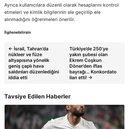
Ayrıca kullanıcılara düzenli olarak hesaplarını kontrol
etmeleri ve kimlik bilgilerinin ele geçirilip ele
alınmadığını öğrenmeleri önerilir.
İlgilenebilirsin
← İsrail, Tahran’da
Türkiye’de 250’ye
nükleer ve füze
yakın şubesi olan
altyapısına yönelik
Ekrem Coşkun
geniş çaplı hava
Döner’den iflas
saldırıları düzenlediğini
bayrağı… Konkordato
iddia etti
ilan etti! →
Tavsiye Edilen Haberler