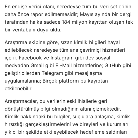
En endişe verici olanı, neredeyse tüm bu veri setlerinin
daha önce rapor edilmemesidir; Mayıs ayında bir dergi
tarafından halka sadece 184 milyon kayıttan oluşan tek
bir veritabanı duyuruldu.
Araştırma ekibine göre, sızan kimlik bilgileri hayal
edilebilecek neredeyse tüm ana çevrimiçi hizmetleri
içerir. Facebook ve Instagram gibi dev sosyal
medyadan Gmail gibi E -Mail hizmetlerine; GitHub gibi
geliştiricilerden Telegram gibi mesajlaşma
uygulamalarına; Birçok platform bu kayıptan
etkilenebilir.
Araştırmacılar, bu verilerin eski ihlallerle geri
dönüştürülmüş bilgi olmadığının altını çizmektedir.
Kimlik hakkındaki bu bilgiler, suçlulara anlaşma, kimlik
hırsızlığı gerçekleştirmelerini ve bireyleri ve kurumları
yıkıcı bir şekilde etkileyebilecek hedefleme saldırıları