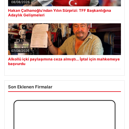
08/08/2026
Hakan Çalhanoğlu’ndan Yılın Sürprizi: TFF Başkanlığına
Adaylık Gelişmeleri
07/08/2026
Alkollü içki paylaşımına ceza almıştı… İptal için mahkemeye
başvurdu
Son Eklenen Firmalar