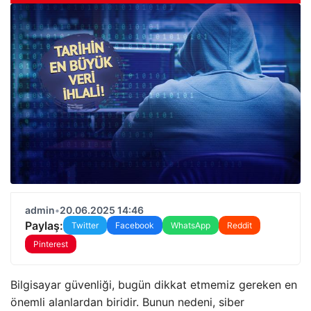
admin
•
20.06.2025 14:46
Paylaş:
Twitter
Facebook
WhatsApp
Reddit
Pinterest
Bilgisayar güvenliği, bugün dikkat etmemiz gereken en
önemli alanlardan biridir. Bunun nedeni, siber