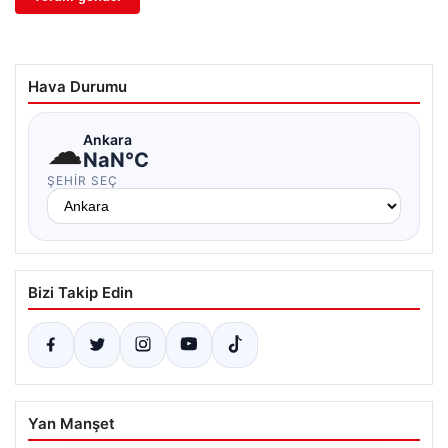
Hava Durumu
☁
Ankara
NaN°C
ŞEHIR SEÇ
Bizi Takip Edin
Yan Manşet