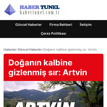
Güncel Haberler
Firma Rehberi
İletişim
Çerez Politikası
Haberler
›
Güncel Haberler
›
Doğanın kalbine gizlenmiş sır: Artvin
Doğanın kalbine
gizlenmiş sır: Artvin