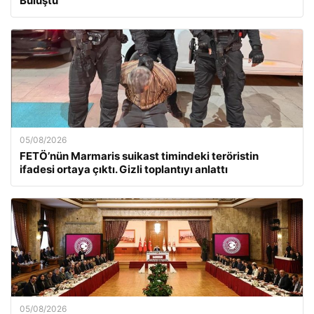
Buluştu
05/08/2026
FETÖ’nün Marmaris suikast timindeki teröristin
ifadesi ortaya çıktı. Gizli toplantıyı anlattı
05/08/2026