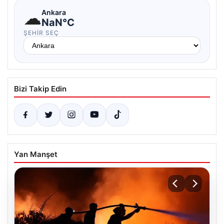
☁
Ankara
NaN°C
ŞEHIR SEÇ
Bizi Takip Edin
Yan Manşet