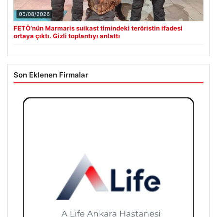
05/08/2026
FETÖ’nün Marmaris suikast timindeki teröristin ifadesi
ortaya çıktı. Gizli toplantıyı anlattı
Son Eklenen Firmalar