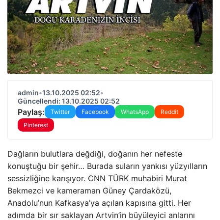
admin
•
13.10.2025 02:52
•
Güncellendi: 13.10.2025 02:52
Paylaş:
Twitter
Facebook
WhatsApp
Reddit
Pinterest
Dağların bulutlara değdiği, doğanın her nefeste
konuştuğu bir şehir… Burada suların yankısı yüzyılların
sessizliğine karışıyor. CNN TÜRK muhabiri Murat
Bekmezci ve kameraman Güney Çardaközü,
Anadolu’nun Kafkasya’ya açılan kapısına gitti. Her
adımda bir sır saklayan Artvin’in büyüleyici anlarını