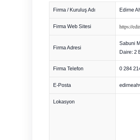
Firma / Kuruluş Adı
Edirne A
https://ed
Firma Web Sitesi
Sabuni Ma
Firma Adresi
Daire: 2
Firma Telefon
0 284 21
E-Posta
edirneah
Lokasyon