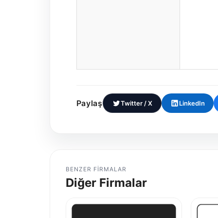
Paylaş
Twitter / X
LinkedIn
BENZER FIRMALAR
Diğer Firmalar