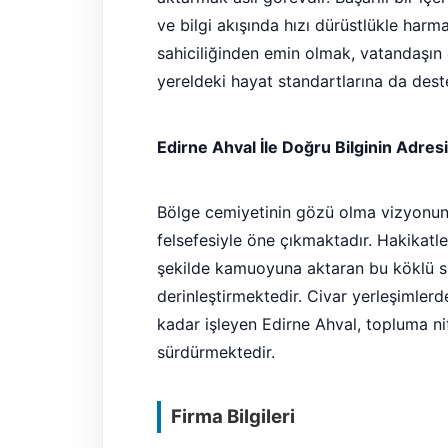
ve bilgi akışında hızı dürüstlükle harman
sahiciliğinden emin olmak, vatandaşın e
yereldeki hayat standartlarına da deste
Edirne Ahval İle Doğru Bilginin Adresi
Bölge cemiyetinin gözü olma vizyonunda 
felsefesiyle öne çıkmaktadır. Hakikatle
şekilde kamuoyuna aktaran bu köklü si
derinleştirmektedir. Civar yerleşimlerd
kadar işleyen Edirne Ahval, topluma nite
sürdürmektedir.
Firma Bilgileri