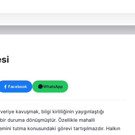
si
Facebook
WhatsApp
ye kavuşmak, bilgi kirliliğinin yaygınlaştığı
bir duruma dönüşmüştür. Özellikle mahalli
emini tutma konusundaki görevi tartışılmazdır. Halkın