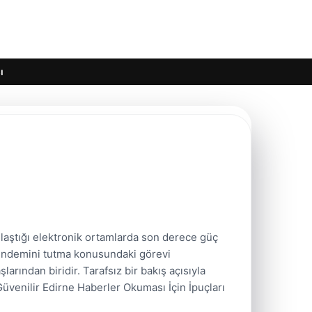
ı
laştığı elektronik ortamlarda son derece güç
gündemini tutma konusundaki görevi
larından biridir. Tarafsız bir bakış açısıyla
 Güvenilir Edirne Haberler Okuması İçin İpuçları