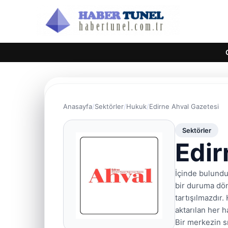
Anasayfa
Sektörler
Hukuk
Edirne Ahval Gazetesi
Sektörler
Edir
İçinde bulundu
bir duruma dön
tartışılmazdır.
aktarılan her h
Bir merkezin s