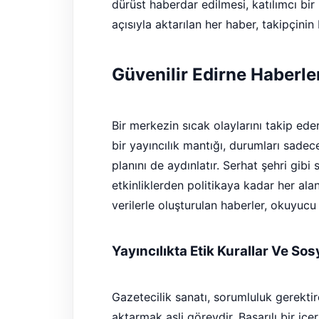
dürüst haberdar edilmesi, katılımcı bir 
açısıyla aktarılan her haber, takipçinin 
Güvenilir Edirne Haberle
Bir merkezin sıcak olaylarını takip ederk
bir yayıncılık mantığı, durumları sade
planını de aydınlatır. Serhat şehri gibi
etkinliklerden politikaya kadar her ala
verilerle oluşturulan haberler, okuyucu 
Yayıncılıkta Etik Kurallar Ve So
Gazetecilik sanatı, sorumluluk gerektir
aktarmak asli görevdir. Başarılı bir içe