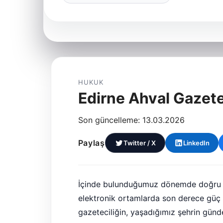
HUKUK
Edirne Ahval Gazete
Son güncelleme: 13.03.2026
Paylaş
Twitter / X
LinkedIn
İçinde bulunduğumuz dönemde doğru veri
elektronik ortamlarda son derece güç 
gazeteciliğin, yaşadığımız şehrin günd