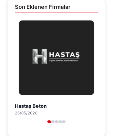
Son Eklenen Firmalar
Enes Kaplan Avukatlık Bürosu
28/04/2026