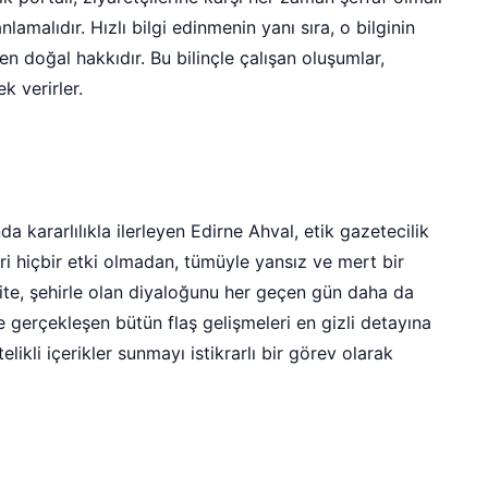
lamalıdır. Hızlı bilgi edinmenin yanı sıra, o bilginin
n doğal hakkıdır. Bu bilinçle çalışan oluşumlar,
k verirler.
kararlılıkla ilerleyen Edirne Ahval, etik gazetecilik
ri hiçbir etki olmadan, tümüyle yansız ve mert bir
te, şehirle olan diyaloğunu her geçen gün daha da
e gerçekleşen bütün flaş gelişmeleri en gizli detayına
likli içerikler sunmayı istikrarlı bir görev olarak