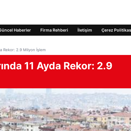
Güncel Haberler
Firma Rehberi
İletişim
Çerez Politikas
a Rekor: 2.9 Milyon İşlem
ında 11 Ayda Rekor: 2.9