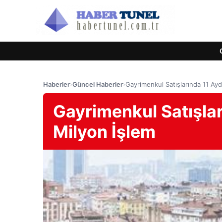
Haberler
›
Güncel Haberler
›
Gayrimenkul Satışlarında 11 Ayd
Gayrimenkul Satışlar
Milyon İşlem