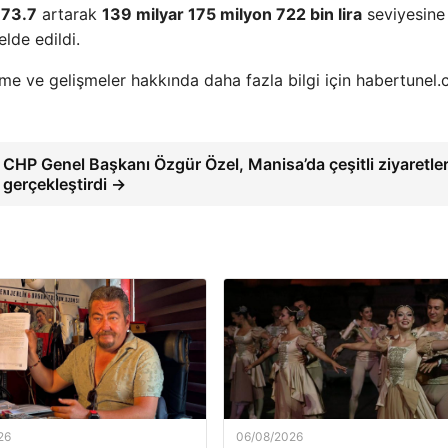
 73.7
artarak
139 milyar 175 milyon 722 bin lira
seviyesine 
elde edildi.
e ve gelişmeler hakkında daha fazla bilgi için habertunel.
CHP Genel Başkanı Özgür Özel, Manisa’da çeşitli ziyaretle
gerçekleştirdi →
26
06/08/2026