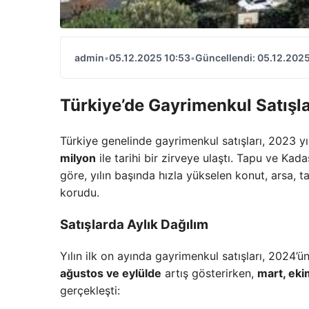
admin
•
05.12.2025 10:53
•
Güncellendi: 05.12.2025
Türkiye’de Gayrimenkul Satışla
Türkiye genelinde gayrimenkul satışları, 2023 
milyon
ile tarihi bir zirveye ulaştı. Tapu ve K
göre, yılın başında hızla yükselen konut, arsa, t
korudu.
Satışlarda Aylık Dağılım
Yılın ilk on ayında gayrimenkul satışları, 2024
ağustos ve eylülde
artış gösterirken,
mart, eki
gerçekleşti: