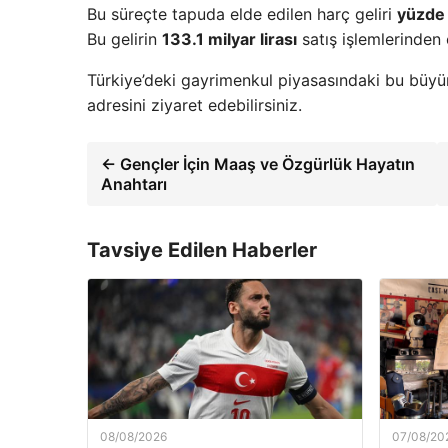
Bu süreçte tapuda elde edilen harç geliri
yüzde
Bu gelirin
133.1 milyar lirası
satış işlemlerinden 
Türkiye’deki gayrimenkul piyasasındaki bu büyüm
adresini ziyaret edebilirsiniz.
← Gençler İçin Maaş ve Özgürlük Hayatın
Anahtarı
Tavsiye Edilen Haberler
08/08/2026
07/08/20