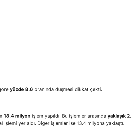
 göre
yüzde 8.6
oranında düşmesi dikkat çekti.
am
18.4 milyon
işlem yapıldı. Bu işlemler arasında
yaklaşık 2
al işlemi yer aldı. Diğer işlemler ise 13.4 milyona yaklaştı.