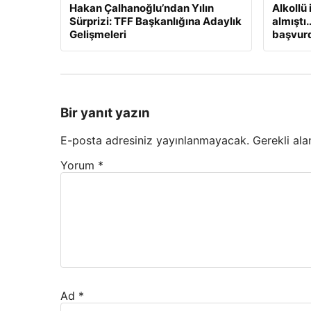
Hakan Çalhanoğlu’ndan Yılın
Alkollü
Sürprizi: TFF Başkanlığına Adaylık
almıştı
Gelişmeleri
başvur
Bir yanıt yazın
E-posta adresiniz yayınlanmayacak.
Gerekli ala
Yorum
*
Ad
*