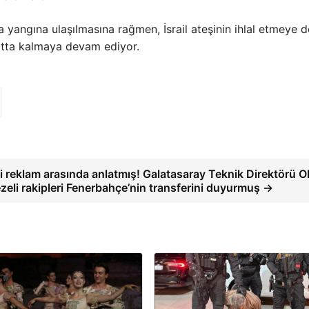
a yangına ulaşılmasına rağmen, İsrail ateşinin ihlal etmeye
yatta kalmaya devam ediyor.
i reklam arasında anlatmış! Galatasaray Teknik Direktörü 
zeli rakipleri Fenerbahçe’nin transferini duyurmuş →