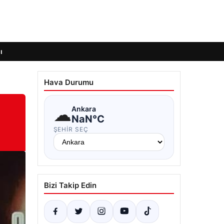
ı
Hava Durumu
☁
Ankara
NaN°C
ŞEHIR SEÇ
Bizi Takip Edin