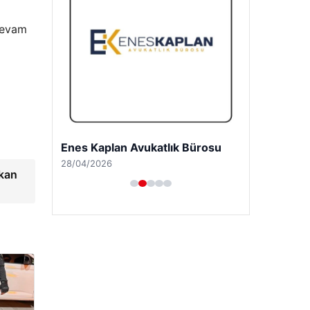
 devam
Trend Yapı Akustik
18/04/2026
Okan