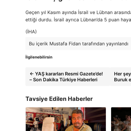
Geçen yıl Kasım ayında İsrail ve Lübnan arasınd
ettiği durdu. İsrail ayrıca Lübnan’da 5 puan ha
(İHA)
Bu içerik Mustafa Fidan tarafından yayınlandı
İlgilenebilirsin
← YAŞ kararları Resmi Gazete’de!
Her şey
– Son Dakika Türkiye Haberleri
Buruk e
Tavsiye Edilen Haberler