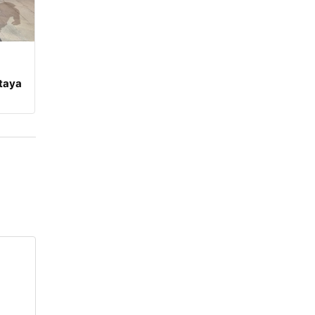
rtaya