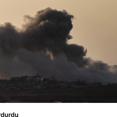
urdurdu