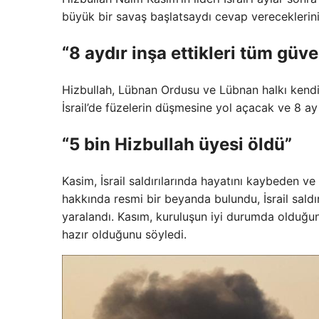
büyük bir savaş başlatsaydı cevap vereceklerini
“8 aydır inşa ettikleri tüm güv
Hizbullah, Lübnan Ordusu ve Lübnan halkı kendile
İsrail’de füzelerin düşmesine yol açacak ve 8 a
“5 bin Hizbullah üyesi öldü”
Kasim, İsrail saldırılarında hayatını kaybeden ve İ
hakkında resmi bir beyanda bulundu, İsrail saldı
yaralandı. Kasım, kuruluşun iyi durumda olduğun
hazır olduğunu söyledi.