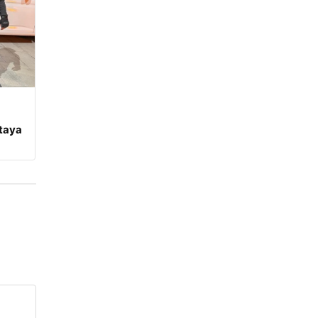
rtaya