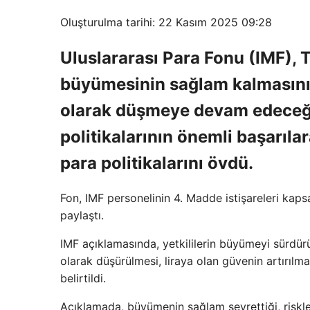
Oluşturulma tarihi: 22 Kasım 2025 09:28
Uluslararası Para Fonu (IMF), 
büyümesinin sağlam kalmasını
olarak düşmeye devam edeceğini
politikalarının önemli başarıla
para politikalarını övdü.
Fon, IMF personelinin 4. Madde istişareleri kaps
paylaştı.
IMF açıklamasında, yetkililerin büyümeyi sürdür
olarak düşürülmesi, liraya olan güvenin artırılma
belirtildi.
Açıklamada, büyümenin sağlam seyrettiği, riskle