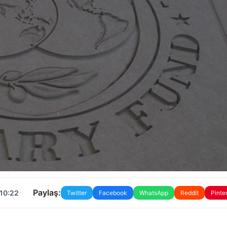
Paylaş:
 10:22
Twitter
Facebook
WhatsApp
Reddit
Pinte