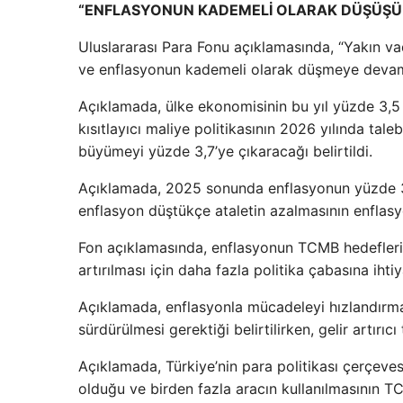
“ENFLASYONUN KADEMELİ OLARAK DÜŞÜŞÜ
Uluslararası Para Fonu açıklamasında, “Yakın va
ve enflasyonun kademeli olarak düşmeye devam et
Açıklamada, ülke ekonomisinin bu yıl yüzde 3,5 
kısıtlayıcı maliye politikasının 2026 yılında ta
büyümeyi yüzde 3,7’ye çıkaracağı belirtildi.
Açıklamada, 2025 sonunda enflasyonun yüzde 33 ol
enflasyon düştükçe ataletin azalmasının enflasy
Fon açıklamasında, enflasyonun TCMB hedefleriyl
artırılması için daha fazla politika çabasına iht
Açıklamada, enflasyonla mücadeleyi hızlandırmak
sürdürülmesi gerektiği belirtilirken, gelir artırı
Açıklamada, Türkiye’nin para politikası çerçeves
olduğu ve birden fazla aracın kullanılmasının TC