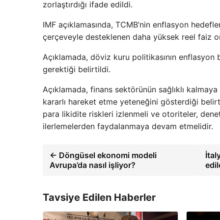
zorlaştırdığı ifade edildi.
IMF açıklamasında, TCMB’nin enflasyon hedeflerin
çerçeveyle desteklenen daha yüksek reel faiz ora
Açıklamada, döviz kuru politikasının enflasyon b
gerektiği belirtildi.
Açıklamada, finans sektörünün sağlıklı kalmaya d
kararlı hareket etme yeteneğini gösterdiği belirt
para likidite riskleri izlenmeli ve otoriteler, 
ilerlemelerden faydalanmaya devam etmelidir.
← Döngüsel ekonomi modeli
İta
Avrupa’da nasıl işliyor?
edi
Tavsiye Edilen Haberler