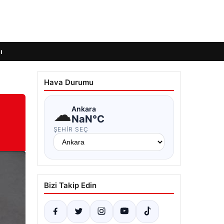
ı
Hava Durumu
☁
Ankara
NaN°C
ŞEHIR SEÇ
Bizi Takip Edin