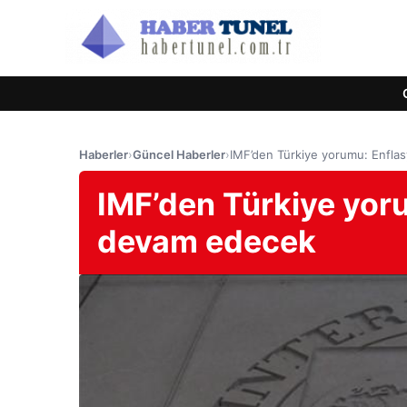
Haberler
›
Güncel Haberler
›
IMF’den Türkiye yorumu: Enfl
IMF’den Türkiye yo
devam edecek