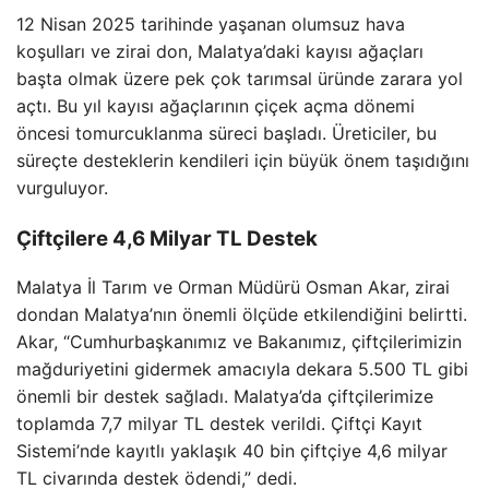
12 Nisan 2025 tarihinde yaşanan olumsuz hava
koşulları ve zirai don, Malatya’daki kayısı ağaçları
başta olmak üzere pek çok tarımsal üründe zarara yol
açtı. Bu yıl kayısı ağaçlarının çiçek açma dönemi
öncesi tomurcuklanma süreci başladı. Üreticiler, bu
süreçte desteklerin kendileri için büyük önem taşıdığını
vurguluyor.
Çiftçilere 4,6 Milyar TL Destek
Malatya İl Tarım ve Orman Müdürü Osman Akar, zirai
dondan Malatya’nın önemli ölçüde etkilendiğini belirtti.
Akar, “Cumhurbaşkanımız ve Bakanımız, çiftçilerimizin
mağduriyetini gidermek amacıyla dekara 5.500 TL gibi
önemli bir destek sağladı. Malatya’da çiftçilerimize
toplamda 7,7 milyar TL destek verildi. Çiftçi Kayıt
Sistemi’nde kayıtlı yaklaşık 40 bin çiftçiye 4,6 milyar
TL civarında destek ödendi,” dedi.