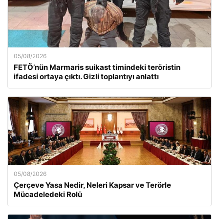
05/08/2026
FETÖ’nün Marmaris suikast timindeki teröristin
ifadesi ortaya çıktı. Gizli toplantıyı anlattı
05/08/2026
Çerçeve Yasa Nedir, Neleri Kapsar ve Terörle
Mücadeledeki Rolü