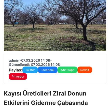
admin
•
07.03.2026 14:08
•
Güncellendi: 07.03.2026 14:08
Paylaş:
Twitter
Facebook
WhatsApp
Reddit
Pinterest
Kayısı Üreticileri Zirai Donun
Etkilerini Giderme Çabasında