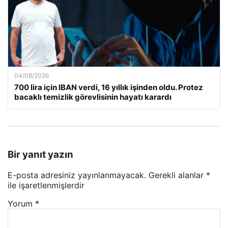
04/08/2026
700 lira için IBAN verdi, 16 yıllık işinden oldu. Protez
bacaklı temizlik görevlisinin hayatı karardı
Bir yanıt yazın
E-posta adresiniz yayınlanmayacak.
Gerekli alanlar
*
ile işaretlenmişlerdir
Yorum
*