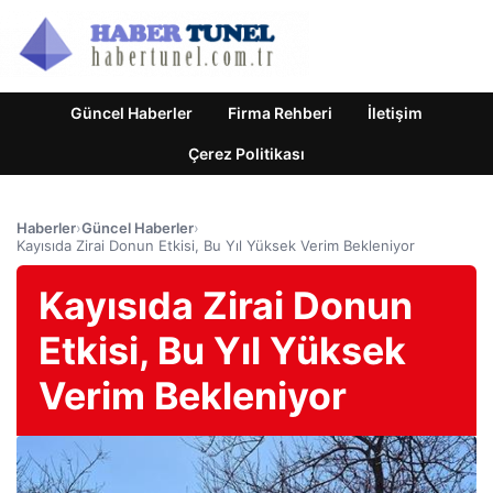
Güncel Haberler
Firma Rehberi
İletişim
Çerez Politikası
Haberler
›
Güncel Haberler
›
Kayısıda Zirai Donun Etkisi, Bu Yıl Yüksek Verim Bekleniyor
Kayısıda Zirai Donun
Etkisi, Bu Yıl Yüksek
Verim Bekleniyor