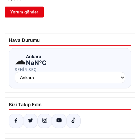
Hava Durumu
☁
Ankara
NaN°C
ŞEHIR SEÇ
Bizi Takip Edin