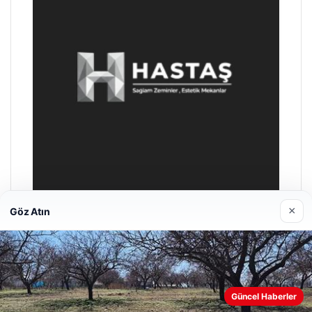
×
Göz Atın
Enes Kaplan Avukatlık Bürosu
28/04/2026
Güncel Haberler
Web sitemizi nasıl kullandığınızı daha iyi anlayabilmek,