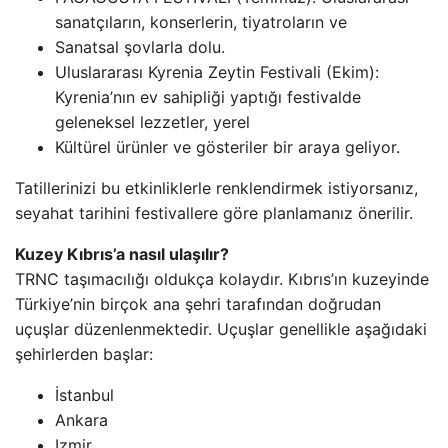
sanatçıların, konserlerin, tiyatroların ve
Sanatsal şovlarla dolu.
Uluslararası Kyrenia Zeytin Festivali (Ekim):
Kyrenia’nın ev sahipliği yaptığı festivalde
geleneksel lezzetler, yerel
Kültürel ürünler ve gösteriler bir araya geliyor.
Tatillerinizi bu etkinliklerle renklendirmek istiyorsanız,
seyahat tarihini festivallere göre planlamanız önerilir.
Kuzey Kıbrıs’a nasıl ulaşılır?
TRNC taşımacılığı oldukça kolaydır. Kıbrıs’ın kuzeyinde
Türkiye’nin birçok ana şehri tarafından doğrudan
uçuşlar düzenlenmektedir. Uçuşlar genellikle aşağıdaki
şehirlerden başlar:
İstanbul
Ankara
Izmir