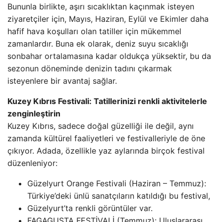
Bununla birlikte, aşırı sıcaklıktan kaçınmak isteyen
ziyaretçiler için, Mayıs, Haziran, Eylül ve Ekimler daha
hafif hava koşulları olan tatiller için mükemmel
zamanlardır. Buna ek olarak, deniz suyu sıcaklığı
sonbahar ortalamasına kadar oldukça yüksektir, bu da
sezonun döneminde denizin tadını çıkarmak
isteyenlere bir avantaj sağlar.
Kuzey Kıbrıs Festivali: Tatillerinizi renkli aktivitelerle
zenginleştirin
Kuzey Kıbrıs, sadece doğal güzelliği ile değil, aynı
zamanda kültürel faaliyetleri ve festivalleriyle de öne
çıkıyor. Adada, özellikle yaz aylarında birçok festival
düzenleniyor:
Güzelyurt Orange Festivali (Haziran – Temmuz):
Türkiye’deki ünlü sanatçıların katıldığı bu festival,
Güzelyurt’ta renkli görüntüler var.
FAGAGUSTA FESTİVALİ (Temmuz): Uluslararası