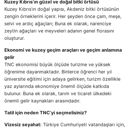
Kuzey Kıbrıs’ın güzel ve doğal bitki örtüsü
Kuzey Kıbrıs’ın doğal yapısı, Akdeniz bitki örtüsünün
zengin örneklerini içerir. Her şeyden önce çam, meşe,
selvi ve ardıç ağaçları; Buna ek olarak, narenciye
zeytin ağaçları ve meyveleri adanın genel florasını
oluşturur.
Ekonomi ve kuzey geçim araçları ve geçim anlamına
gelir
TNC ekonomisi büyük ölçüde turizme ve yüksek
öğrenime dayanmaktadır. Binlerce öğrenci her yıl
üniversite eğitimi için adaya gelirken, turizm özellikle
yaz aylarında ekonomiye önemli ölçüde katkıda
bulunur. Buna ek olarak, tarım ve ticaret ülkedeki
önemli gelir kaynakları arasındadır.
Tatil için neden TNC’yi seçmelisiniz?
Vizesiz seyahat:
Türkiye Cumhuriyeti vatandaşları için,