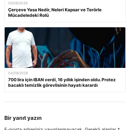
05/08/2026
Çerçeve Yasa Nedir, Neleri Kapsar ve Terörle
Mücadeledeki Rolü
04/08/2026
700 lira için IBAN verdi, 16 yıllık işinden oldu. Protez
bacaklı temizlik görevlisinin hayatı karardı
Bir yanıt yazın
E-posta adresiniz yayınlanmayacak.
Gerekli alanlar
*