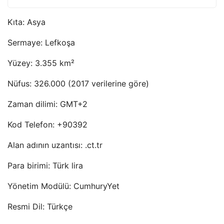
Kıta: Asya
Sermaye: Lefkoşa
Yüzey: 3.355 km²
Nüfus: 326.000 (2017 verilerine göre)
Zaman dilimi: GMT+2
Kod Telefon: +90392
Alan adının uzantısı: .ct.tr
Para birimi: Türk lira
Yönetim Modülü: CumhuryYet
Resmi Dil: Türkçe