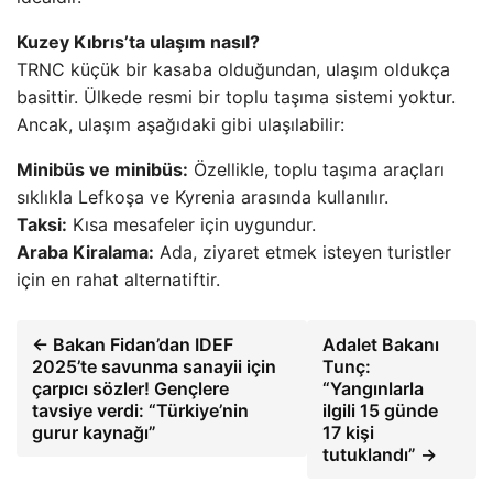
Kuzey Kıbrıs’ta ulaşım nasıl?
TRNC küçük bir kasaba olduğundan, ulaşım oldukça
basittir. Ülkede resmi bir toplu taşıma sistemi yoktur.
Ancak, ulaşım aşağıdaki gibi ulaşılabilir:
Minibüs ve minibüs:
Özellikle, toplu taşıma araçları
sıklıkla Lefkoşa ve Kyrenia arasında kullanılır.
Taksi:
Kısa mesafeler için uygundur.
Araba Kiralama:
Ada, ziyaret etmek isteyen turistler
için en rahat alternatiftir.
← Bakan Fidan’dan IDEF
Adalet Bakanı
2025’te savunma sanayii için
Tunç:
çarpıcı sözler! Gençlere
“Yangınlarla
tavsiye verdi: “Türkiye’nin
ilgili 15 günde
gurur kaynağı”
17 kişi
tutuklandı” →