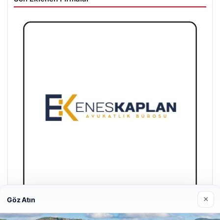
×
Göz Atın
Enes Kaplan Avukatlık Bürosu