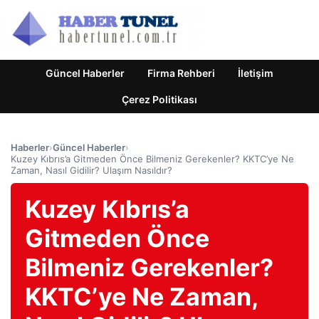
Güncel Haberler
Firma Rehberi
İletişim
Çerez Politikası
Haberler
›
Güncel Haberler
›
Kuzey Kıbrıs’a Gitmeden Önce Bilmeniz Gerekenler? KKTC’ye Ne
Zaman, Nasıl Gidilir? Ulaşım Nasıldır?
Kuzey Kıbrıs’a
Gitmeden Önce
Bilmeniz Gerekenler?
KKTC’ye Ne Zaman,