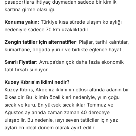
pasaportlara ihtiyaç duymadan sadece bir kimlik
kartına girme olasılığı.
Konuma yakın:
Türkiye kısa sürede ulaşım kolaylığı
nedeniyle sadece 70 km uzaklıktadır.
Zengin tatiller için alternatifler
: Plajlar, tarihi kalıntılar,
kumarhane, doğada yürür ve birlikte eğlence hayatı.
Sınırlı Fiyatlar:
Avrupa’dan çok daha fazla ekonomik
tatil fırsatı sunuyor.
Kuzey Kıbrıs’ın iklimi nedir?
Kuzey Kıbrıs, Akdeniz ikliminin etkisi altında adanın bir
ülkesidir. Bu iklimin özellikleri nedeniyle, yılın çoğu
sıcak ve kuru. En yüksek sıcaklıklar Temmuz ve
Ağustos aylarında zaman zaman 40 dereceye
ulaşabilir. Bu nedenle, ısıyı seven tatilciler için yaz
ayları en ideal dönem olarak ayırt edilir.