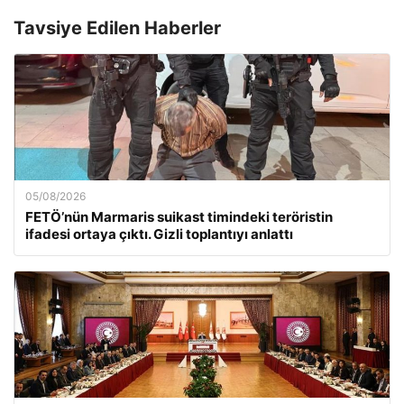
Tavsiye Edilen Haberler
05/08/2026
FETÖ’nün Marmaris suikast timindeki teröristin
ifadesi ortaya çıktı. Gizli toplantıyı anlattı