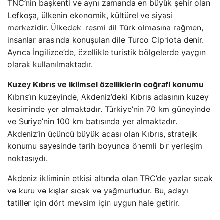
TNC’nin başkenti ve aynı zamanda en büyük şehir olan
Lefkoşa, ülkenin ekonomik, kültürel ve siyasi
merkezidir. Ülkedeki resmi dil Türk olmasına rağmen,
insanlar arasında konuşulan dile Turco Cipriota denir.
Ayrıca İngilizce’de, özellikle turistik bölgelerde yaygın
olarak kullanılmaktadır.
Kuzey Kıbrıs ve iklimsel özelliklerin coğrafi konumu
Kıbrıs’ın kuzeyinde, Akdeniz’deki Kıbrıs adasının kuzey
kesiminde yer almaktadır. Türkiye’nin 70 km güneyinde
ve Suriye’nin 100 km batısında yer almaktadır.
Akdeniz’in üçüncü büyük adası olan Kıbrıs, stratejik
konumu sayesinde tarih boyunca önemli bir yerleşim
noktasıydı.
Akdeniz ikliminin etkisi altında olan TRC’de yazlar sıcak
ve kuru ve kışlar sıcak ve yağmurludur. Bu, adayı
tatiller için dört mevsim için uygun hale getirir.