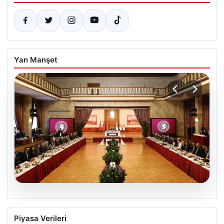
Yan Manşet
05.08.2026
Çerçeve Yasa Nedir, Neleri Kapsar ve
Piyasa Verileri
Terörle Mücadeledeki Rolü