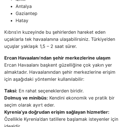
Antalya
Gaziantep
Hatay
Kıbrıs’ın kuzeyinde bu şehirlerden hareket eden
uçaklarla tek havaalanına ulaşabilirsiniz. Türkiye’den
uçuşlar yaklaşık 1,5 – 2 saat sürer.
Ercan Havaalanı’ndan şehir merkezlerine ulaşım
Ercan Havaalanı başkent güzelliğine çok yakın yer
almaktadır. Havaalanından şehir merkezlerine erişim
için aşağıdaki yöntemler kullanılabilir:
Taksi:
En rahat seçeneklerden biridir.
Dolmuş ve minibüs:
Kendini ekonomik ve pratik bir
seçim olarak ayırt eder.
Kyrenia’ya doğrudan erişim sağlayan hizmetler:
Özellikle Kyrenia’dan tatillere başlamak isteyenler için
idealdir.