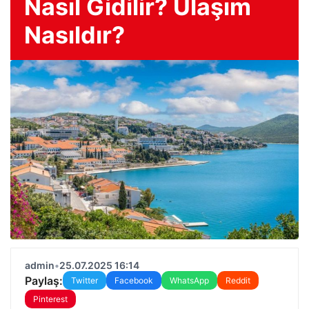
Nasıl Gidilir? Ulaşım
Nasıldır?
admin
•
25.07.2025 16:14
Paylaş:
Twitter
Facebook
WhatsApp
Reddit
Pinterest