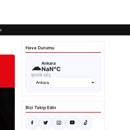
ı
Hava Durumu
☁
Ankara
NaN°C
ŞEHIR SEÇ
Bizi Takip Edin