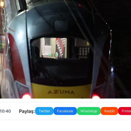
Paylaş:
 10:40
Twitter
Facebook
WhatsApp
Reddit
Pinte