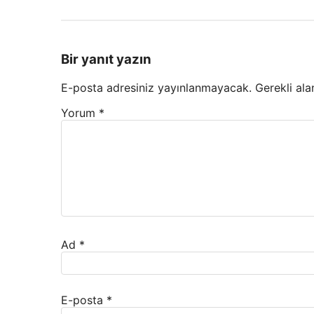
Bir yanıt yazın
E-posta adresiniz yayınlanmayacak.
Gerekli ala
Yorum
*
Ad
*
E-posta
*