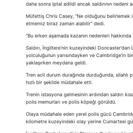
daha sonra iptal edildi ancak saldırının nedeni 
Müfettiş Chris Casey, “Ne olduğunu belirlemek iç
etmemiz biraz zaman alabilir” dedi.
“Bu erken aşamada kazanın nedenleri hakkında
Saldırı, İngiltere’nin kuzeyindeki Doncaster’dan 
yolculuğunun yarısındayken ve Cambridge’in bi
yaklaşırken meydana geldi.
Tren acil durum durağında durduğunda, silahlı p
hızlı bir şekilde müdahale etti.
Trenin istasyona gelmesinin ardından saldırı kıs
polis memurları ve polis köpeği görüldü.
Olaya müdahale eden yerel polis gücü Cambridge
kilometre kuzeyindeki olay yerine Cumartesi gün