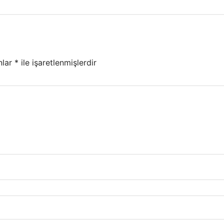
nlar
*
ile işaretlenmişlerdir