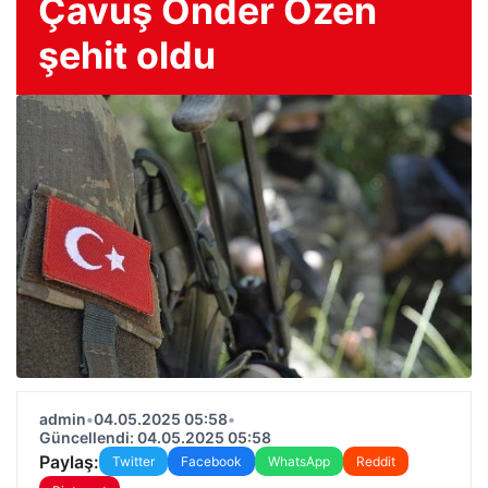
Çavuş Önder Özen
şehit oldu
admin
•
04.05.2025 05:58
•
Güncellendi: 04.05.2025 05:58
Paylaş:
Twitter
Facebook
WhatsApp
Reddit