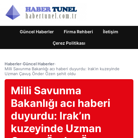
Güncel Haberler
Firma Rehberi
İletişim
Çerez Politikası
Haberler
›
Güncel Haberler
›
Milli Savunma Bakanlığı acı haberi duyurdu: Irak’ın kuzeyinde
Uzman Çavuş Önder Özen şehit oldu
Milli Savunma
Bakanlığı acı haberi
duyurdu: Irak’ın
kuzeyinde Uzman