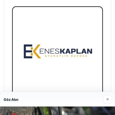
×
Göz Atın
Enes Kaplan Avukatlık Bürosu
28/04/2026