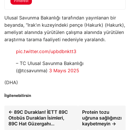
Pinterest
Ulusal Savunma Bakanlığı tarafından yayınlanan bir
beyanda, “Irak’ın kuzeyindeki pençe (Hakurk) (Hakurk),
ameliyat alanında yürütülen çalışma alanında yürütülen
araştırma tarama faaliyeti nedeniyle yaralandı.
pic.twitter.com/upbdbnktt3
– TC Ulusal Savunma Bakanlığı
(@tcsavunma)
3 Mayıs 2025
(DHA)
İlgilenebilirsin
← 89C Durakları! İETT 89C
Protein tozu
Otobüs Durakları İsimleri,
uğruna sağlığınızı
89C Hat Güzergahı…
kaybetmeyin →