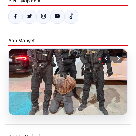
Bizi Takip Edin
Yan Manşet
05.08.2026
FETÖ’nün Marmaris suikast timindeki