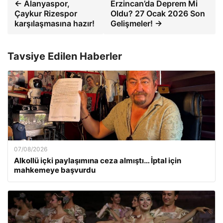
← Alanyaspor,
Erzincan’da Deprem Mi
Çaykur Rizespor
Oldu? 27 Ocak 2026 Son
karşılaşmasına hazır!
Gelişmeler! →
Tavsiye Edilen Haberler
07/08/2026
Alkollü içki paylaşımına ceza almıştı… İptal için
mahkemeye başvurdu