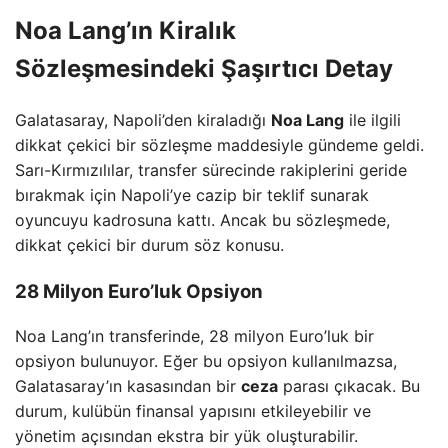
Noa Lang’ın Kiralık
Sözleşmesindeki Şaşırtıcı Detay
Galatasaray, Napoli’den kiraladığı
Noa Lang
ile ilgili
dikkat çekici bir sözleşme maddesiyle gündeme geldi.
Sarı-Kırmızılılar, transfer sürecinde rakiplerini geride
bırakmak için Napoli’ye cazip bir teklif sunarak
oyuncuyu kadrosuna kattı. Ancak bu sözleşmede,
dikkat çekici bir durum söz konusu.
28 Milyon Euro’luk Opsiyon
Noa Lang’ın transferinde, 28 milyon Euro’luk bir
opsiyon bulunuyor. Eğer bu opsiyon kullanılmazsa,
Galatasaray’ın kasasından bir
ceza
parası çıkacak. Bu
durum, kulübün finansal yapısını etkileyebilir ve
yönetim açısından ekstra bir yük oluşturabilir.