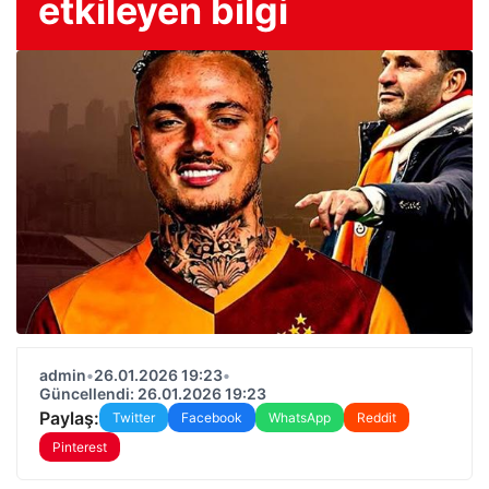
etkileyen bilgi
admin
•
26.01.2026 19:23
•
Güncellendi: 26.01.2026 19:23
Paylaş:
Twitter
Facebook
WhatsApp
Reddit
Pinterest