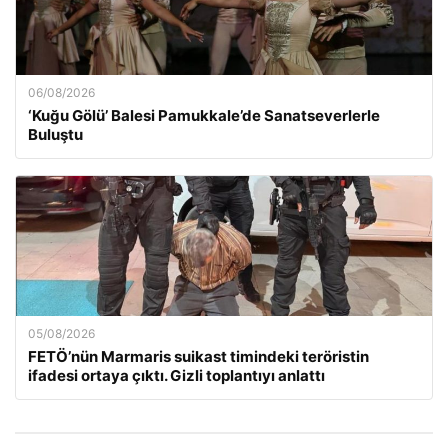
06/08/2026
‘Kuğu Gölü’ Balesi Pamukkale’de Sanatseverlerle
Buluştu
05/08/2026
FETÖ’nün Marmaris suikast timindeki teröristin
ifadesi ortaya çıktı. Gizli toplantıyı anlattı