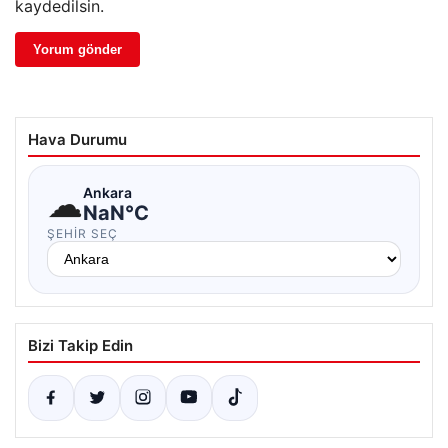
kaydedilsin.
Hava Durumu
☁
Ankara
NaN°C
ŞEHIR SEÇ
Bizi Takip Edin