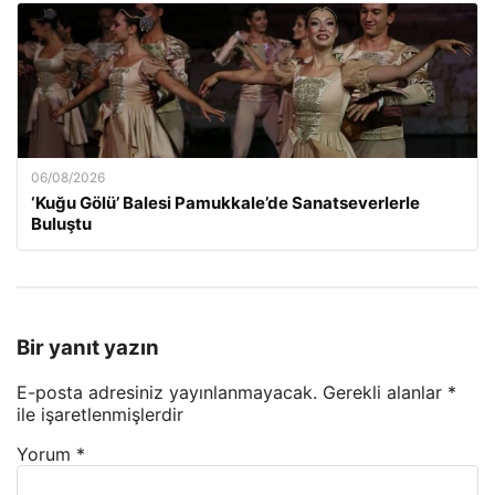
06/08/2026
‘Kuğu Gölü’ Balesi Pamukkale’de Sanatseverlerle
Buluştu
Bir yanıt yazın
E-posta adresiniz yayınlanmayacak.
Gerekli alanlar
*
ile işaretlenmişlerdir
Yorum
*