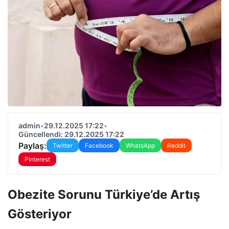
admin
•
29.12.2025 17:22
•
Güncellendi: 29.12.2025 17:22
Paylaş:
Twitter
Facebook
WhatsApp
Reddit
Pinterest
Obezite Sorunu Türkiye’de Artış
Gösteriyor