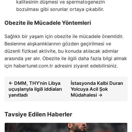
kalitesinin düşmesi ve spermatogenezin
bozulması gibi sorunlar ortaya çıkabilir.
Obezite ile Mücadele Yöntemleri
Sağlıklı bir yaşam için obezite ile mücadele önemlidir.
Beslenme alışkanlıklarının gözden geçirilmesi ve
düzenli fiziksel aktivite, bu konuda atılacak adımlar
arasında yer alır. Obezite ile ilgili daha fazla bilgi almak
için habertunel.com.tr adresini ziyaret edebilirsiniz.
← DMM, THY’nin Libya
İstasyonda Kalbi Duran
uçuşlarıyla ilgili iddiaları
Yolcuya Acil Şok
yanıtladı
Müdahalesi →
Tavsiye Edilen Haberler