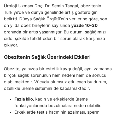
Üroloji Uzmanı Doç. Dr. Semih Tangal, obezitenin
Türkiye’de ve dünya genelinde artış gösterdiğini
belirtti. Dünya Sağlık Örgütü’nün verilerine göre, son
on yılda obez bireylerin sayısında
yüzde 10-30
oranında bir artış yaşanmıştır. Bu durum, sağlığımızı
ciddi şekilde tehdit eden bir sorun olarak karşımıza
çıkıyor.
Obezitenin Sağlık Üzerindeki Etkileri
Obezite, yalnızca bir estetik kaygı değil, aynı zamanda
birçok sağlık sorununun hem nedeni hem de sonucu
olabilmektedir. Vücudu olumsuz etkileyen bu durum,
özellikle üreme sistemini de kapsamaktadır.
Fazla kilo
, kadın ve erkeklerde üreme
fonksiyonlarında bozulmalara neden olabilir.
Erkeklerde testis hacminin azalması, sperm