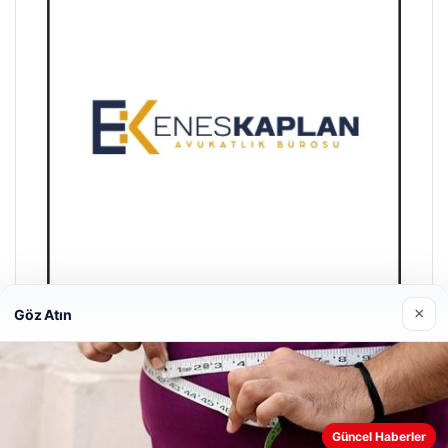
×
Göz Atın
Enes Kaplan Avukatlık Bürosu
28/04/2026
Güncel Haberler