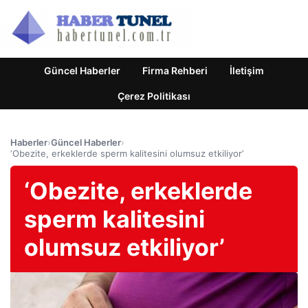
Güncel Haberler
Firma Rehberi
İletişim
Çerez Politikası
Haberler
›
Güncel Haberler
›
‘Obezite, erkeklerde sperm kalitesini olumsuz etkiliyor’
‘Obezite, erkeklerde
sperm kalitesini
olumsuz etkiliyor’