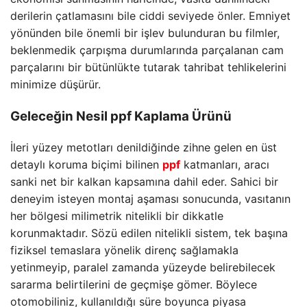
derilerin çatlamasını bile ciddi seviyede önler. Emniyet
yönünden bile önemli bir işlev bulunduran bu filmler,
beklenmedik çarpışma durumlarında parçalanan cam
parçalarını bir bütünlükte tutarak tahribat tehlikelerini
minimize düşürür.
Geleceğin Nesil
ppf
Kaplama Ürünü
İleri yüzey metotları denildiğinde zihne gelen en üst
detaylı koruma biçimi bilinen
ppf
katmanları, aracı
sanki net bir kalkan kapsamına dahil eder. Sahici bir
deneyim isteyen montaj aşaması sonucunda, vasıtanın
her bölgesi milimetrik nitelikli bir dikkatle
korunmaktadır. Sözü edilen nitelikli sistem, tek başına
fiziksel temaslara yönelik direnç sağlamakla
yetinmeyip, paralel zamanda yüzeyde belirebilecek
sararma belirtilerini de geçmişe gömer. Böylece
otomobiliniz, kullanıldığı süre boyunca piyasa