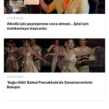
07/08/2026
Alkollü içki paylaşımına ceza almıştı… İptal için
mahkemeye başvurdu
06/08/2026
‘Kuğu Gölü’ Balesi Pamukkale’de Sanatseverlerle
Buluştu