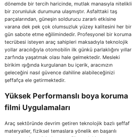
dönemde bir tercih haricinde, mutlak manasıyla nitelikli
bir zorunluluk durumuna ulaşmıştır. Asfalttaki taş
parçalarından, güneşin soldurucu zararlı etkisine
varana dek pek çok olumsuzluk yüzey kalitesini her bir
gün sabote etme eğilimindedir. Profesyonel bir koruma
tecrübesi isteyen araç sahipleri maksadıyla teknolojik
yollar aracılığıyla otomobilin ilk günkü parlaklığını yıllar
zarfında yaşatmak olası hale gelmektedir. Mesleki
birikim ışığında kurgulanan bu içerik, aracınızın
geleceğini nasıl güvence dahiline alabileceğinizi
şeffafça ele getirmektedir.
Yüksek Performanslı
boya koruma
filmi
Uygulamaları
Araç sektöründe devrim getiren teknolojik bazlı şeffaf
materyaller, fiziksel temaslara yönelik en başarılı