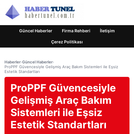
Güncel Haberler
Firma Rehberi
İletişim
Çerez Politikası
Haberler
›
Güncel Haberler
›
ProPPF Güvencesiyle Gelişmiş Araç Bakım Sistemleri ile Eşsiz
Estetik Standartları
ProPPF Güvencesiyle
Gelişmiş Araç Bakım
Sistemleri ile Eşsiz
Estetik Standartları