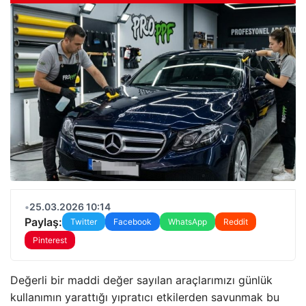
•
25.03.2026 10:14
Paylaş:
Twitter
Facebook
WhatsApp
Reddit
Pinterest
Değerli bir maddi değer sayılan araçlarımızı günlük
kullanımın yarattığı yıpratıcı etkilerden savunmak bu