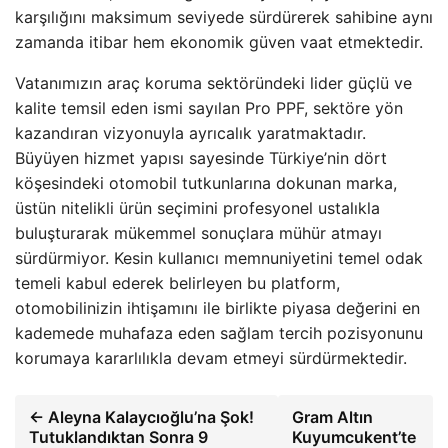
karşılığını maksimum seviyede sürdürerek sahibine aynı
zamanda itibar hem ekonomik güven vaat etmektedir.
Vatanımızın araç koruma sektöründeki lider güçlü ve
kalite temsil eden ismi sayılan Pro PPF, sektöre yön
kazandıran vizyonuyla ayrıcalık yaratmaktadır.
Büyüyen hizmet yapısı sayesinde Türkiye’nin dört
köşesindeki otomobil tutkunlarına dokunan marka,
üstün nitelikli ürün seçimini profesyonel ustalıkla
buluşturarak mükemmel sonuçlara mühür atmayı
sürdürmiyor. Kesin kullanıcı memnuniyetini temel odak
temeli kabul ederek belirleyen bu platform,
otomobilinizin ihtişamını ile birlikte piyasa değerini en
kademede muhafaza eden sağlam tercih pozisyonunu
korumaya kararlılıkla devam etmeyi sürdürmektedir.
← Aleyna Kalaycıoğlu’na Şok!
Gram Altın
Tutuklandıktan Sonra 9
Kuyumcukent’te