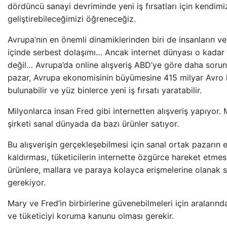
dördüncü sanayi devriminde yeni iş fırsatları için kendimiz
geliştirebileceğimizi öğreneceğiz.
Avrupa’nın en önemli dinamiklerinden biri de insanların ve
içinde serbest dolaşımı… Ancak internet dünyası o kad
değil… Avrupa’da online alışveriş ABD’ye göre daha sorun
pazar, Avrupa ekonomisinin büyümesine 415 milyar Avro 
bulunabilir ve yüz binlerce yeni iş fırsatı yaratabilir.
Milyonlarca insan Fred gibi internetten alışveriş yapıyor. 
şirketi sanal dünyada da bazı ürünler satıyor.
Bu alışverişin gerçekleşebilmesi için sanal ortak pazarın e
kaldırması, tüketicilerin internette özgürce hareket etmes
ürünlere, mallara ve paraya kolayca erişmelerine olanak 
gerekiyor.
Mary ve Fred’in birbirlerine güvenebilmeleri için araların
ve tüketiciyi koruma kanunu olması gerekir.