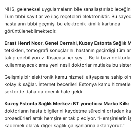
NHS, geleneksel uygulamaların bile sanallaştırılabileceğini
Tüm tıbbi kayıtlar ve ilaç reçeteleri elektroniktir. Bu say
hastaların tıbbi geçmişi bu elektronik kimlik kartında
görüntülenebilmektedir.
Erast Henri Noor, Genel Cerrahi, Kuzey Estonta Sağlık 
tetkikleri, tomografi sonuçlarını, hastanın geçirdiği tüm am
takip edebiliyoruz. Kısacası her şeyi… Belki bazı doktorl
kullanmayacak ama yeni nesil doktorlar mutlaka bu sistem
Gelişmiş bir elektronik kamu hizmeti altyapısına sahip o
kolaylık sağlar. İnternet becerileri Estonya kamu hizmetle
sektörde daha da önemli hale geldi.
Kuzey Estonta Sağlık Merkezi BT yöneticisi Marko Kilk:
doktorların hasta bilgilerini kaydetme sürecini ortadan kal
prosedürleri artık hemşireler takip ediyor. “Hemşirelerin i
kademeli olarak diğer sağlık çalışanlarına aktarıyoruz.”