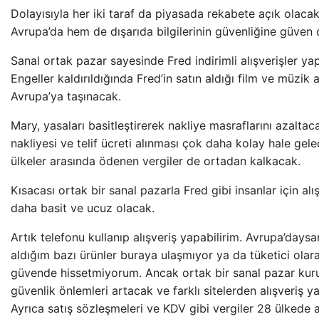
Dolayısıyla her iki taraf da piyasada rekabete açık olac
Avrupa’da hem de dışarıda bilgilerinin güvenliğine güven
Sanal ortak pazar sayesinde Fred indirimli alışverişler ya
Engeller kaldırıldığında Fred’in satın aldığı film ve müzik 
Avrupa’ya taşınacak.
Mary, yasaları basitleştirerek nakliye masraflarını azaltac
nakliyesi ve telif ücreti alınması çok daha kolay hale gele
ülkeler arasında ödenen vergiler de ortadan kalkacak.
Kısacası ortak bir sanal pazarla Fred gibi insanlar için alı
daha basit ve ucuz olacak.
Artık telefonu kullanıp alışveriş yapabilirim. Avrupa’days
aldığım bazı ürünler buraya ulaşmıyor ya da tüketici olar
güvende hissetmiyorum. Ancak ortak bir sanal pazar kuru
güvenlik önlemleri artacak ve farklı sitelerden alışveriş y
Ayrıca satış sözleşmeleri ve KDV gibi vergiler 28 ülkede 