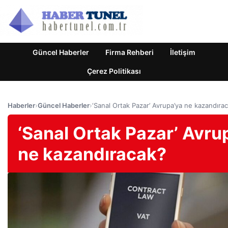
Güncel Haberler
Firma Rehberi
İletişim
Çerez Politikası
Haberler
›
Güncel Haberler
›
‘Sanal Ortak Pazar’ Avrupa’ya ne kazandıra
‘Sanal Ortak Pazar’ Avru
ne kazandıracak?