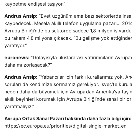
kaybetme endişesi taşıyor.”
Andrus Ansip:
”Evet üzgünüm ama bazı sektörlerde insanl
kaybedecek. Mesela akıllı telefon uygulama pazarı… 2014
Avrupa Birliği’nde bu sektörde sadece 1,8 milyon iş vardı.
bu rakam 4,8 milyona çıkacak. “Bu gelişme yok ettiğinden
yaratıyor.”
euronews:
”Dolayısıyla uluslararası yatırımcıların Avrupa
daha mı zorlaşacak?”
Andrus Ansip:
”Yabancılar için farklı kurallarımız yok. A
soruları da kendimize sormamız gerekiyor. İsveç’te kurul
neden daha da büyümek için Avrupa’dan Amerika’ya taşın
akıllı beyinleri korumak için Avrupa Birliği’nde sanal bir o
yaratmalıyız.”
Avrupa Ortak Sanal Pazarı hakkında daha fazla bilgi için:
https://ec.europa.eu/priorities/digital-single-market_en