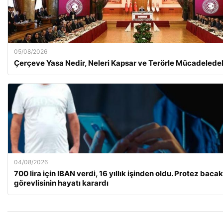
05/08/2026
Çerçeve Yasa Nedir, Neleri Kapsar ve Terörle Mücadeledek
04/08/2026
700 lira için IBAN verdi, 16 yıllık işinden oldu. Protez bacak
görevlisinin hayatı karardı