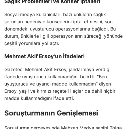
Sağlık Problemleri ve Konser İptalleri
Sosyal medya kullanıcıları, bazı ünlülerin sağlık
sorunları nedeniyle konserlerini iptal etmesini, son
dönemdeki uyuşturucu operasyonlarına bağladı. Bu
durum, ünlülerle ilgili operasyonların süreceği yönünde
çeşitli yorumlara yol açtı.
Mehmet Akif Ersoy’un İfadeleri
Gazeteci Mehmet Akif Ersoy, jandarmaya verdiği
ifadede uyuşturucu kullanmadığını belirtti. “Ben
uyuşturucu ve uyarıcı madde kullanmadım” diyen
Ersoy, yeşil ve kırmızı reçeteli ilaçlar da dahil hiçbir
madde kullanmadığını ifade etti.
Soruşturmanın Genişlemesi
Soruşturma çerçevesinde Mahzen Medya sahibi Tolga