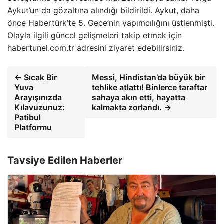
Aykut’un da gözaltına alındığı bildirildi. Aykut, daha
önce Habertürk’te 5. Gece’nin yapımcılığını üstlenmişti.
Olayla ilgili güncel gelişmeleri takip etmek için
habertunel.com.tr adresini ziyaret edebilirsiniz.
← Sıcak Bir
Messi, Hindistan’da büyük bir
Yuva
tehlike atlattı! Binlerce taraftar
Arayışınızda
sahaya akın etti, hayatta
Kılavuzunuz:
kalmakta zorlandı. →
Patibul
Platformu
Tavsiye Edilen Haberler