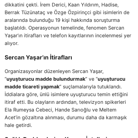
dikkatini çekti. İrem Derici, Kaan Yıldırım, Hadise,
Berrak Tüzünataç ve Özge Özpirinçci gibi isimlerin de
aralarında bulunduğu 19 kişi hakkında soruşturma
başlatıldı. Operasyonun temelinde, fenomen Sercan
Yaşar’ın itirafları ve telefon kayıtlarının incelenmesi yer
alıyor.
Sercan Yaşar’ın İtirafları
Organizasyonlar düzenleyen Sercan Yaşar,
“
uyuşturucu madde bulundurmak
” ve “
uyuşturucu
madde ticareti yapmak
” suçlamalarıyla tutuklandı.
İddialara göre, ünlü isimlere uyuşturucu temin ettiğini
itiraf etti. Bu olayların ardından, televizyon spikerleri
Ela Rumeysa Cebeci, Hande Sarıoğlu ve Meltem
Acet’in gözaltına alınması, durumu daha da karmaşık
hale getirdi.