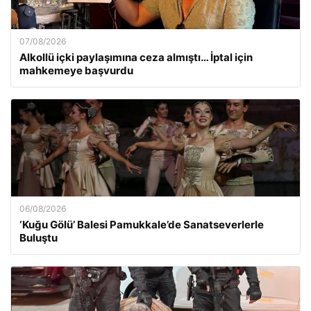
07/08/2026
Alkollü içki paylaşımına ceza almıştı… İptal için
mahkemeye başvurdu
06/08/2026
‘Kuğu Gölü’ Balesi Pamukkale’de Sanatseverlerle
Buluştu