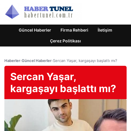
Güncel Haberler
Firma Rehberi
İletişim
Çerez Politikası
Haberler
›
Güncel Haberler
›
Sercan Yaşar, kargaşayı başlattı mı?
Sercan Yaşar,
kargaşayı başlattı mı?