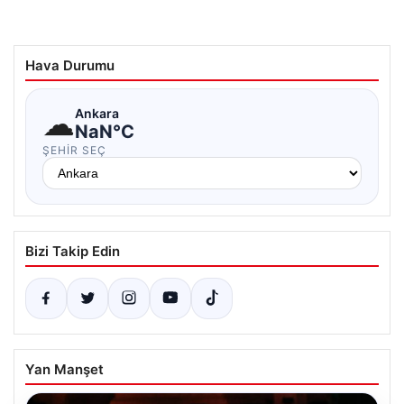
Hava Durumu
☁
Ankara
NaN°C
ŞEHIR SEÇ
Bizi Takip Edin
Yan Manşet