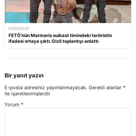
05/08/2026
FETÖ’nün Marmaris suikast timindeki teröristin
ifadesi ortaya çıktı. Gizli toplantıyı anlattı
Bir yanıt yazın
E-posta adresiniz yayınlanmayacak.
Gerekli alanlar
*
ile işaretlenmişlerdir
Yorum
*