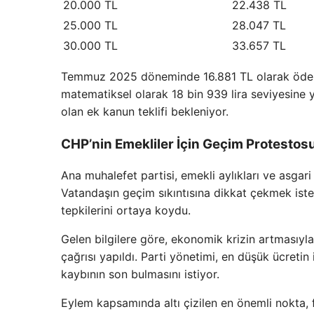
20.000 TL
22.438 TL
25.000 TL
28.047 TL
30.000 TL
33.657 TL
Temmuz 2025 döneminde 16.881 TL olarak ödenen
matematiksel olarak 18 bin 939 lira seviyesine
olan ek kanun teklifi bekleniyor.
CHP’nin Emekliler İçin Geçim Protestos
Ana muhalefet partisi, emekli aylıkları ve asgari 
Vatandaşın geçim sıkıntısına dikkat çekmek iste
tepkilerini ortaya koydu.
Gelen bilgilere göre, ekonomik krizin artmasıyla
çağrısı yapıldı. Parti yönetimi, en düşük ücreti
kaybının son bulmasını istiyor.
Eylem kapsamında altı çizilen en önemli nokta, fi