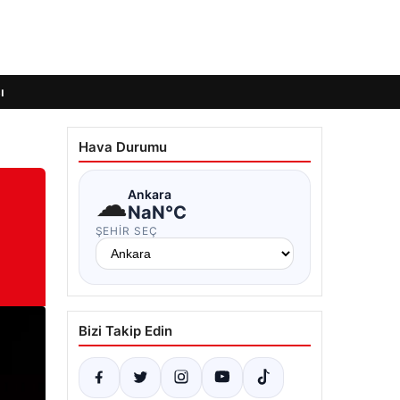
ı
Hava Durumu
☁
Ankara
NaN°C
ŞEHIR SEÇ
Bizi Takip Edin