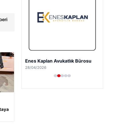
beri
Enes Kaplan Avukatlık Bürosu
28/04/2026
rtaya