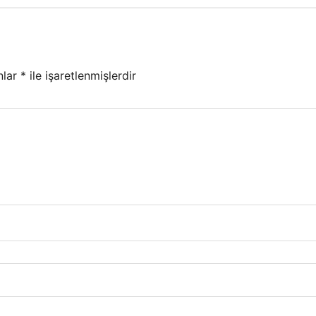
nlar
*
ile işaretlenmişlerdir