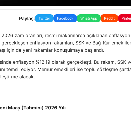
Paylaş:
Twitter
Facebook
WhatsApp
Reddit
Pinte
k 2026 zam oranları, resmi makamlarca açıklanan enflasyon
ında gerçekleşen enflasyon rakamları, SSK ve Bağ-Kur emekliler
aaşı için de yeni rakamlar konuşulmaya başlandı.
resinde enflasyon %12,19 olarak gerçekleşti. Bu rakam, SSK 
nı temsil ediyor. Memur emeklileri ise toplu sözleşme şartla
ileştirme alacak.
eni Maaş (Tahmini) 2026 Yılı