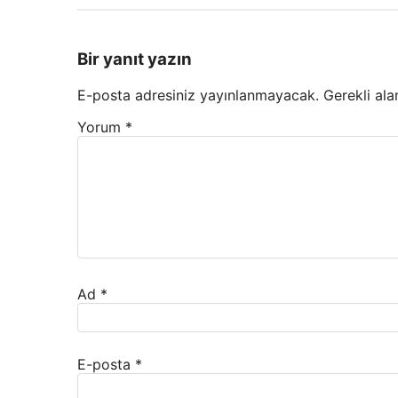
Bir yanıt yazın
E-posta adresiniz yayınlanmayacak.
Gerekli ala
Yorum
*
Ad
*
E-posta
*