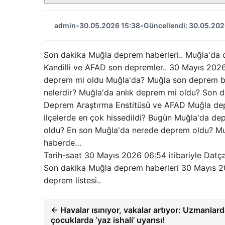
admin
•
30.05.2026 15:38
•
Güncellendi: 30.05.202
Son dakika Muğla deprem haberleri.. Muğla'da
Kandilli ve AFAD son depremler.. 30 Mayıs 202
deprem mi oldu Muğla'da? Muğla son deprem b
nelerdir? Muğla'da anlık deprem mi oldu? Son da
Deprem Araştırma Enstitüsü ve AFAD Muğla depr
ilçelerde en çok hissedildi? Bugün Muğla'da d
oldu? En son Muğla'da nerede deprem oldu? Muğl
haberde…
Tarih-saat 30 Mayıs 2026 06:54 itibariyle Datç
Son dakika Muğla deprem haberleri 30 Mayıs 2
deprem listesi..
← Havalar ısınıyor, vakalar artıyor: Uzmanlar
çocuklarda ‘yaz ishali’ uyarısı!