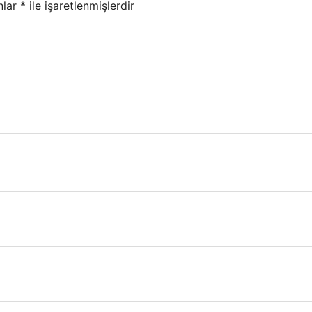
nlar
*
ile işaretlenmişlerdir