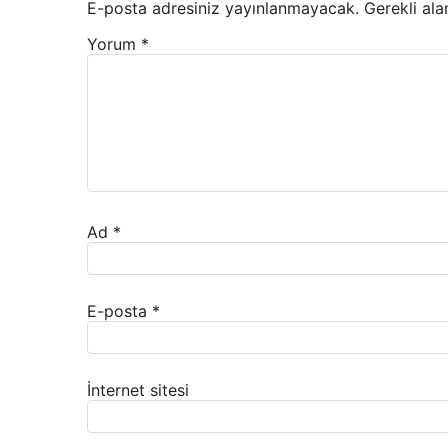
E-posta adresiniz yayınlanmayacak.
Gerekli ala
Yorum
*
Ad
*
E-posta
*
İnternet sitesi