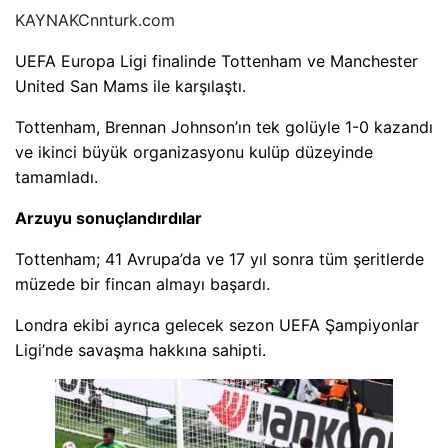
KAYNAK
Cnnturk.com
UEFA Europa Ligi finalinde Tottenham ve Manchester
United San Mams ile karşılaştı.
Tottenham, Brennan Johnson’ın tek golüyle 1-0 kazandı
ve ikinci büyük organizasyonu kulüp düzeyinde
tamamladı.
Arzuyu sonuçlandırdılar
Tottenham; 41 Avrupa’da ve 17 yıl sonra tüm şeritlerde
müzede bir fincan almayı başardı.
Londra ekibi ayrıca gelecek sezon UEFA Şampiyonlar
Ligi’nde savaşma hakkına sahipti.