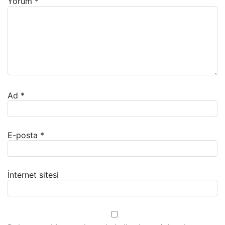
Yorum
*
Ad
*
E-posta
*
İnternet sitesi