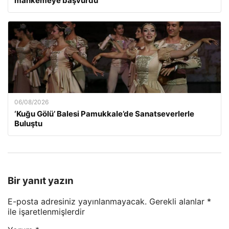
mahkemeye başvurdu
06/08/2026
‘Kuğu Gölü’ Balesi Pamukkale’de Sanatseverlerle
Buluştu
Bir yanıt yazın
E-posta adresiniz yayınlanmayacak.
Gerekli alanlar
*
ile işaretlenmişlerdir