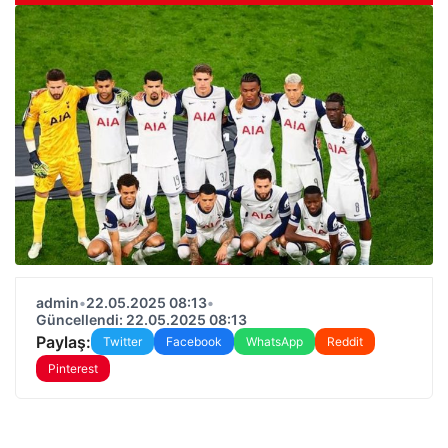
admin
•
22.05.2025 08:13
•
Güncellendi: 22.05.2025 08:13
Paylaş:
Twitter
Facebook
WhatsApp
Reddit
Pinterest