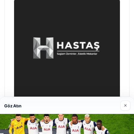
×
Göz Atın
Enes Kaplan Avukatlık Bürosu
28/04/2026