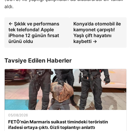
aldı.
← Şıklık ve performans
Konya’da otomobil ile
tek telefonda! Apple
kamyonet çarpıştı!
iPhone 12 günün fırsat
Yaşlı çift hayatını
ürünü oldu
kaybetti →
Tavsiye Edilen Haberler
05/08/2026
FETÖ’nün Marmaris suikast timindeki teröristin
ifadesi ortaya çıktı. Gizli toplantıyı anlattı