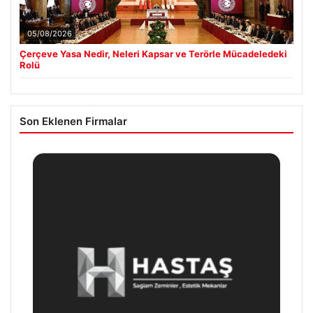
05/08/2026
Çerçeve Yasa Nedir, Neleri Kapsar ve Terörle Mücadeledeki
Rolü
Son Eklenen Firmalar