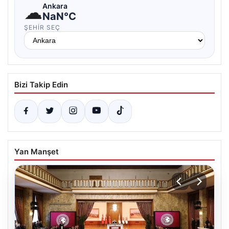
☁
Ankara
NaN°C
ŞEHIR SEÇ
Bizi Takip Edin
Yan Manşet