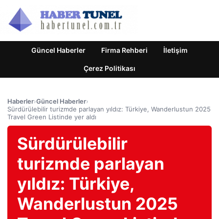
Güncel Haberler
Firma Rehberi
İletişim
Çerez Politikası
Haberler
›
Güncel Haberler
›
Sürdürülebilir turizmde parlayan yıldız: Türkiye, Wanderlustun 2025
Travel Green Listinde yer aldı
Sürdürülebilir
turizmde parlayan
yıldız: Türkiye,
Wanderlustun 2025