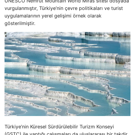
UNESCO Nemrut Mountain World Miras sitesi dosyada
vurgulanmıştır, Türkiye’nin çevre politikaları ve turist
uygulamalarının yerel gelişimi örnek olarak
gösterilmiştir.
Türkiye’nin Küresel Sürdürülebilir Turizm Konseyi
(GSTC) ile yaptığı çalışmaları da uluslararası bir takdir