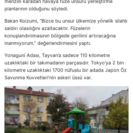
menzilli karadan havaya füze unsuru yerleştirme
planlarının olduğunu söyledi.
Bakan Koizumi, “Bizce bu unsur ülkemize yönelik silahlı
saldırı olasılığını azaltacaktır. Füzelerin
konuşlandırılmasının bölgede gerilimi artıracağına
inanmıyorum.” değerlendirmesini yaptı.
Yonaguni Adası, Tayvan’a sadece 110 kilometre
uzaklıktaki bir takımadanın parçasıdır. Tokyo’ya 2 bin
kilometre uzaklıktaki 1700 nüfuslu bir adada Japon Öz
Savunma Kuvvetleri’nin askeri üssü var.