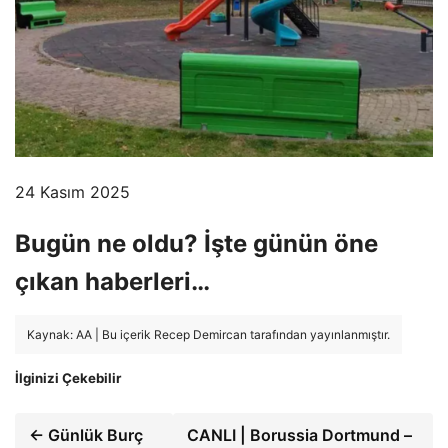
24 Kasım 2025
Bugün ne oldu? İşte günün öne
çıkan haberleri…
Kaynak: AA | Bu içerik Recep Demircan tarafından yayınlanmıştır.
İlginizi Çekebilir
← Günlük Burç
CANLI | Borussia Dortmund –