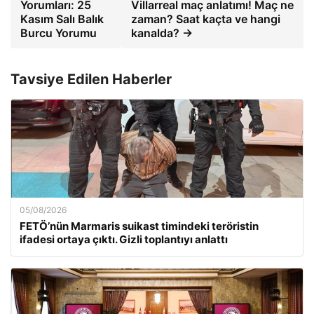
Yorumları: 25
Villarreal maç anlatımı! Maç ne
Kasım Salı Balık
zaman? Saat kaçta ve hangi
Burcu Yorumu
kanalda? →
Tavsiye Edilen Haberler
05/08/2026
FETÖ’nün Marmaris suikast timindeki teröristin
ifadesi ortaya çıktı. Gizli toplantıyı anlattı