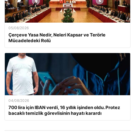
05/08/2026
Çerçeve Yasa Nedir, Neleri Kapsar ve Terörle
Mücadeledeki Rolü
04/08/2026
700 lira için IBAN verdi, 16 yıllık işinden oldu. Protez
bacaklı temizlik görevlisinin hayatı karardı