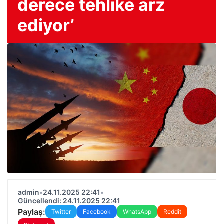
derece tehlike arz
ediyor’
admin
•
24.11.2025 22:41
•
Güncellendi: 24.11.2025 22:41
Paylaş:
Twitter
Facebook
WhatsApp
Reddit