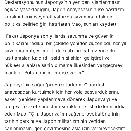
Deklarasyonu’nun Japonya’nın yeniden silahlanmasını
açıkça yasakladığını, Japon Anayasası’nın ise pasifizm
kuralını benimseyerek yalnızca savunma odaklı bir
politika belirlediğini hatırlatan Mao, şunları kaydetti:
“Fakat Japonya son yıllarda savunma ve güvenlik
politikasını radikal bir şekilde yeniden düzenledi, her yıl
savunma bütçesini artırdı, silah ihracatı üzerindeki
kısıtlamaları kaldırdı, saldırı silahları geliştirdi ve
nükleer silahlara sahip olmama ilkesinden vazgeçmeyi
planladı. Bütün bunlar endişe verici.”
Japonya’nın sağcı “provokatörlerinin” pasifist
anayasadan kurtulmak için her yola başvurduklarını,
askeri yeniden yapılanmaya dönerek Japonya’yı ve
bölgeyi felaket sonuçlara sürüklemek istediklerini iddia
eden Mao, “Çin, Japonya’nın sağcı provokatörlerinin
tarihin çarkını ve Japon militarizminin yeniden
canlanmasını geri çevirmesine asla izin vermeyecektir.”