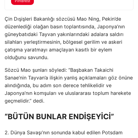
Pinterest
Çin Dışişleri Bakanlığı sözcüsü Mao Ning, Pekin’de
düzenlediği olağan basın toplantısında, Japonya’nın
güneybatıdaki Tayvan yakınlarındaki adalara saldırı
silahları yerleştirmesinin, bölgesel gerilim ve askeri
çatışma yaratmayı amaçlayan kasıtlı bir eylem
olduğunu savundu.
Sözcü Mao şunları söyledi: “Başbakan Takaichi
Sanae’nin Tayvan’a ilişkin yanlış açıklamaları göz önüne
alındığında, bu adım son derece tehlikelidir ve
Japonya’nın komşuları ve uluslararası toplum harekete
geçmelidir.” dedi.
“BÜTÜN BUNLAR ENDİŞEYİCİ”
2. Dünya Savaşı’nın sonunda kabul edilen Potsdam