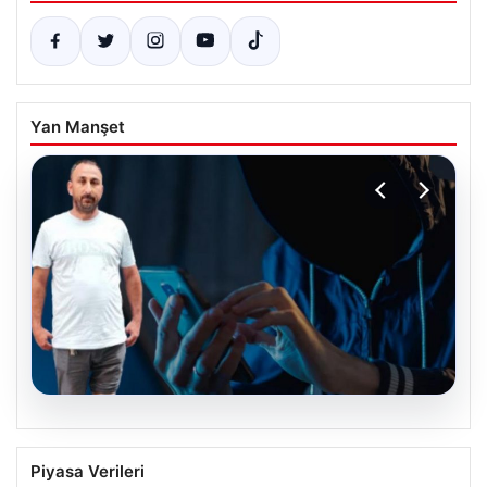
Yan Manşet
03.08.2026
Bayramiç’teki Orman Yangını Kontrol
Piyasa Verileri
Altına Alındı