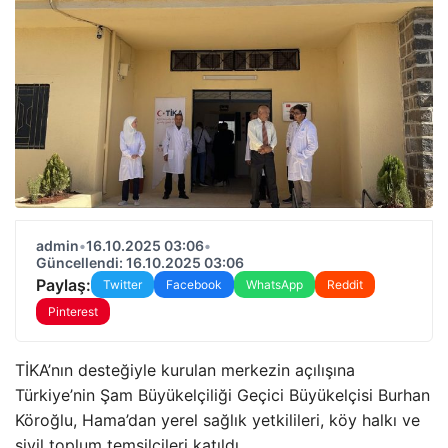
admin
•
16.10.2025 03:06
•
Güncellendi: 16.10.2025 03:06
Paylaş:
Twitter
Facebook
WhatsApp
Reddit
Pinterest
TİKA’nın desteğiyle kurulan merkezin açılışına
Türkiye’nin Şam Büyükelçiliği Geçici Büyükelçisi Burhan
Köroğlu, Hama’dan yerel sağlık yetkilileri, köy halkı ve
sivil toplum temsilcileri katıldı.