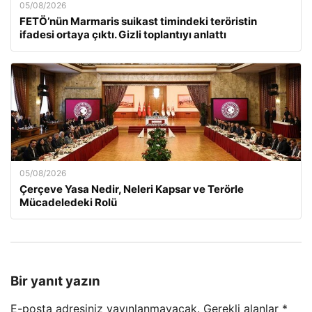
05/08/2026
FETÖ’nün Marmaris suikast timindeki teröristin
ifadesi ortaya çıktı. Gizli toplantıyı anlattı
05/08/2026
Çerçeve Yasa Nedir, Neleri Kapsar ve Terörle
Mücadeledeki Rolü
Bir yanıt yazın
E-posta adresiniz yayınlanmayacak.
Gerekli alanlar
*