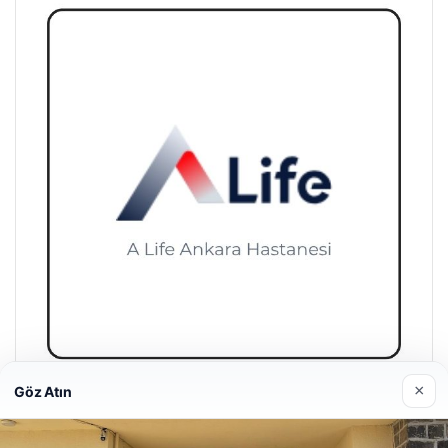
×
Göz Atın
A Life Ankara Hastanesi
27/03/2026