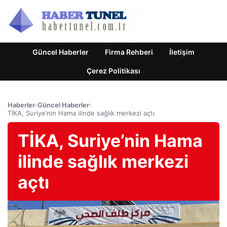
Güncel Haberler
Firma Rehberi
İletişim
Çerez Politikası
Haberler
›
Güncel Haberler
›
TİKA, Suriye’nin Hama ilinde sağlık merkezi açtı
TİKA, Suriye’nin Hama
ilinde sağlık merkezi
açtı