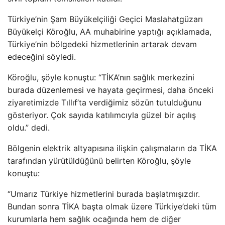
Türkiye’nin Şam Büyükelçiliği Geçici Maslahatgüzarı
Büyükelçi Köroğlu, AA muhabirine yaptığı açıklamada,
Türkiye’nin bölgedeki hizmetlerinin artarak devam
edeceğini söyledi.
Köroğlu, şöyle konuştu: “TİKA’nın sağlık merkezini
burada düzenlemesi ve hayata geçirmesi, daha önceki
ziyaretimizde Tıllıf’ta verdiğimiz sözün tutulduğunu
gösteriyor. Çok sayıda katılımcıyla güzel bir açılış
oldu.” dedi.
Bölgenin elektrik altyapısına ilişkin çalışmaların da TİKA
tarafından yürütüldüğünü belirten Köroğlu, şöyle
konuştu:
“Umarız Türkiye hizmetlerini burada başlatmışızdır.
Bundan sonra TİKA başta olmak üzere Türkiye’deki tüm
kurumlarla hem sağlık ocağında hem de diğer