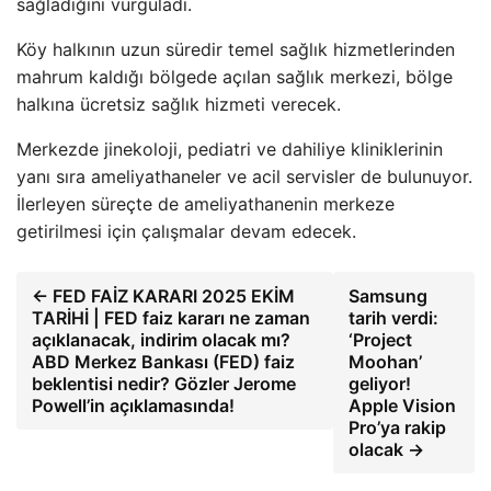
sağladığını vurguladı.
Köy halkının uzun süredir temel sağlık hizmetlerinden
mahrum kaldığı bölgede açılan sağlık merkezi, bölge
halkına ücretsiz sağlık hizmeti verecek.
Merkezde jinekoloji, pediatri ve dahiliye kliniklerinin
yanı sıra ameliyathaneler ve acil servisler de bulunuyor.
İlerleyen süreçte de ameliyathanenin merkeze
getirilmesi için çalışmalar devam edecek.
← FED FAİZ KARARI 2025 EKİM
Samsung
TARİHİ | FED faiz kararı ne zaman
tarih verdi:
açıklanacak, indirim olacak mı?
‘Project
ABD Merkez Bankası (FED) faiz
Moohan’
beklentisi nedir? Gözler Jerome
geliyor!
Powell’in açıklamasında!
Apple Vision
Pro’ya rakip
olacak →