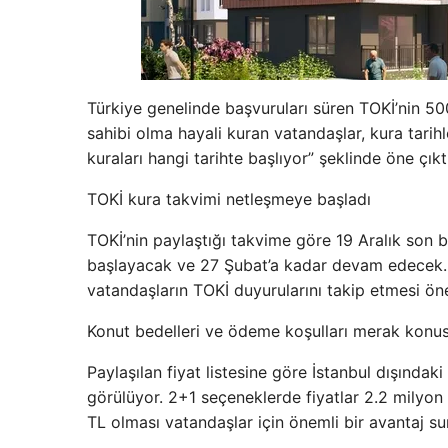
Türkiye genelinde başvuruları süren TOKİ’nin 5
sahibi olma hayali kuran vatandaşlar, kura tarih
kuraları hangi tarihte başlıyor” şeklinde öne çıktı
TOKİ kura takvimi netleşmeye başladı
TOKİ’nin paylaştığı takvime göre 19 Aralık son ba
başlayacak ve 27 Şubat’a kadar devam edecek. İll
vatandaşların TOKİ duyurularını takip etmesi ön
Konut bedelleri ve ödeme koşulları merak konu
Paylaşılan fiyat listesine göre İstanbul dışındak
görülüyor. 2+1 seçeneklerde fiyatlar 2.2 milyon 
TL olması vatandaşlar için önemli bir avantaj su