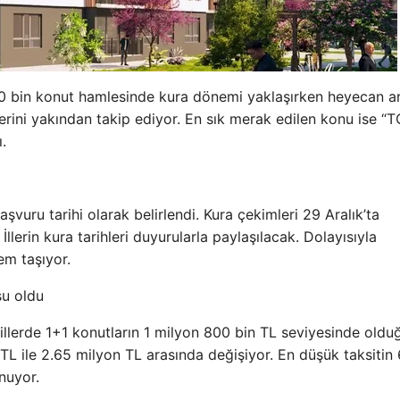
00 bin konut hamlesinde kura dönemi yaklaşırken heyecan ar
lerini yakından takip ediyor. En sık merak edilen konu ise “T
.
şvuru tarihi olarak belirlendi. Kura çekimleri 29 Aralık’ta
erin kura tarihleri duyurularla paylaşılacak. Dolayısıyla
em taşıyor.
su oldu
i illerde 1+1 konutların 1 milyon 800 bin TL seviyesinde oldu
TL ile 2.65 milyon TL arasında değişiyor. En düşük taksitin
nuyor.