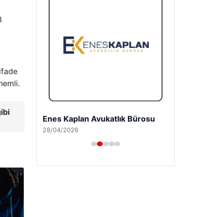
3
ifade
nemli.
ibi
Enes Kaplan Avukatlık Bürosu
28/04/2026