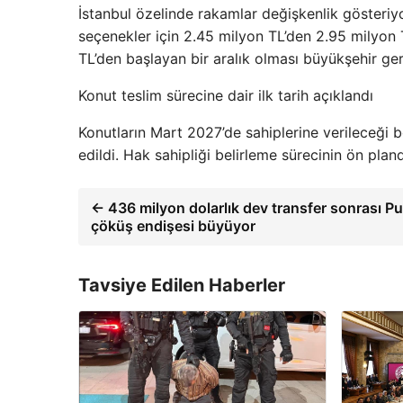
İstanbul özelinde rakamlar değişkenlik gösteriyo
seçenekler için 2.45 milyon TL’den 2.95 milyon T
TL’den başlayan bir aralık olması büyükşehir ge
Konut teslim sürecine dair ilk tarih açıklandı
Konutların Mart 2027’de sahiplerine verileceği be
edildi. Hak sahipliği belirleme sürecinin ön plan
← 436 milyon dolarlık dev transfer sonrası P
çöküş endişesi büyüyor
Tavsiye Edilen Haberler