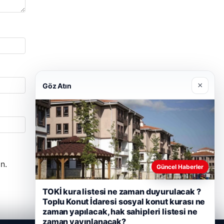
×
Göz Atın
n.
Güncel Haberler
TOKİ kura listesi ne zaman duyurulacak ?
Toplu Konut İdaresi sosyal konut kurası ne
zaman yapılacak, hak sahipleri listesi ne
zaman yayınlanacak?