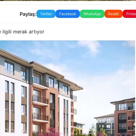
Paylaş:
Twitter
Facebook
WhatsApp
Reddit
Pinte
 ilgili merak artıyor