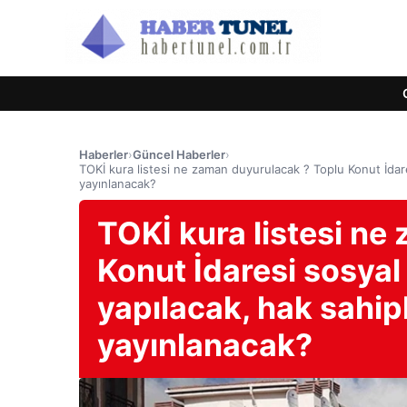
Haberler
›
Güncel Haberler
›
TOKİ kura listesi ne zaman duyurulacak ? Toplu Konut İdare
yayınlanacak?
TOKİ kura listesi ne
Konut İdaresi sosyal
yapılacak, hak sahipl
yayınlanacak?