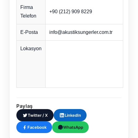
Firma
+90 (212) 909 8229
Telefon
E-Posta
info@akustiksungerler.com.tr
Lokasyon
Paylaş
Twitter / X
LinkedIn
Facebook
WhatsApp