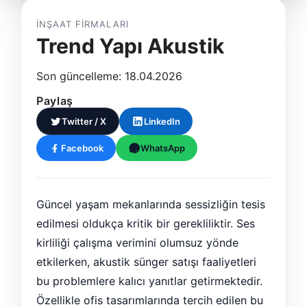
İNŞAAT FIRMALARI
Trend Yapı Akustik
Son güncelleme: 18.04.2026
Paylaş
Twitter / X
LinkedIn
Facebook
WhatsApp
Güncel yaşam mekanlarında sessizliğin tesis
edilmesi oldukça kritik bir gerekliliktir. Ses
kirliliği çalışma verimini olumsuz yönde
etkilerken, akustik sünger satışı faaliyetleri
bu problemlere kalıcı yanıtlar getirmektedir.
Özellikle ofis tasarımlarında tercih edilen bu