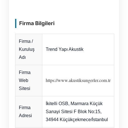
Firma Bilgileri
Firma /
Kuruluş
Trend Yapı Akustik
Adı
Firma
https://www.akustiksungerler.com.tr
Web
Sitesi
İkitelli OSB, Marmara Küçük
Firma
Sanayi Sitesi F Blok No:15,
Adresi
34944 Küçükçekmece/İstanbul