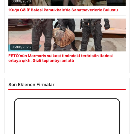
06/08/2026
‘Kuğu Gölü’ Balesi Pamukkale’de Sanatseverlerle Buluştu
05/08/2026
FETÖ’nün Marmaris suikast timindeki teröristin ifadesi
ortaya çıktı. Gizli toplantıyı anlattı
Son Eklenen Firmalar