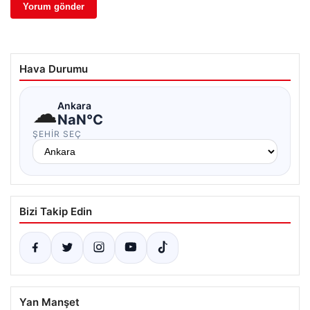
Hava Durumu
☁
Ankara
NaN°C
ŞEHIR SEÇ
Bizi Takip Edin
Yan Manşet