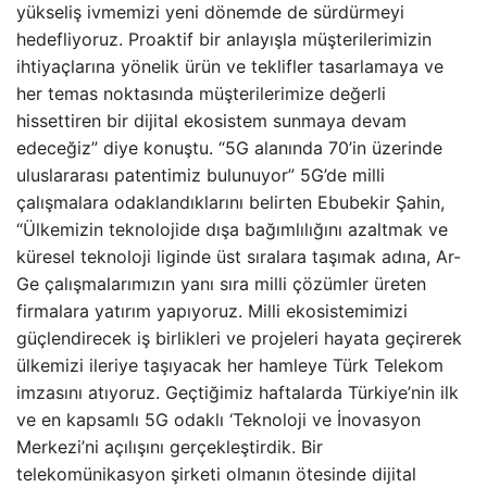
yükseliş ivmemizi yeni dönemde de sürdürmeyi
hedefliyoruz. Proaktif bir anlayışla müşterilerimizin
ihtiyaçlarına yönelik ürün ve teklifler tasarlamaya ve
her temas noktasında müşterilerimize değerli
hissettiren bir dijital ekosistem sunmaya devam
edeceğiz” diye konuştu. “5G alanında 70’in üzerinde
uluslararası patentimiz bulunuyor” 5G’de milli
çalışmalara odaklandıklarını belirten Ebubekir Şahin,
“Ülkemizin teknolojide dışa bağımlılığını azaltmak ve
küresel teknoloji liginde üst sıralara taşımak adına, Ar-
Ge çalışmalarımızın yanı sıra milli çözümler üreten
firmalara yatırım yapıyoruz. Milli ekosistemimizi
güçlendirecek iş birlikleri ve projeleri hayata geçirerek
ülkemizi ileriye taşıyacak her hamleye Türk Telekom
imzasını atıyoruz. Geçtiğimiz haftalarda Türkiye’nin ilk
ve en kapsamlı 5G odaklı ‘Teknoloji ve İnovasyon
Merkezi’ni açılışını gerçekleştirdik. Bir
telekomünikasyon şirketi olmanın ötesinde dijital