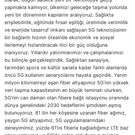
yapmakla kalmıyor, ülkemizi geleceğe taşıma yolunda
yeni bir döneminin kapılarını aralıyoruz. Sağlıkta
erişilebilirlik, eğitimde fırsat eşitliği, üretimde verimlilik
ve enerjide tasarruf imkanı sağlayan 5G teknolojisinin
bir bağlantı hızının ötesinde ekonomik ve sosyal
ilerlemeyi hızlandıracak itici bir güç olduğuna
inanıyoruz. Yıllardır yatırımlarımızı ve çalışmalarımızı
bu bilinçle gerçekleştirdik. Sağlıktan sanayiye,
tarımdan spora ve kültür sanata kadar farklı alanlarda
öncü 5G kullanım senaryolarını hayata geçirdik. Yarım
milyon kilometreyi aşan fiber altyapımız 5G’nin yüksek
veri taşıma kapasitesinin en büyük teminatı olurken,
5G’nin can damarı olan fibere bağlı istasyonu oranında
dünya genelindeki 2030 hedeflerini şimdiden aşmış
bulunuyoruz. 81 ilin her köşesine uzanan fiber ağımız,
yaygın 5G altyapımız, 5G uygulamalarındaki
deneyimimiz, yüzde 61’ini fiberle bağladığımız LTE baz