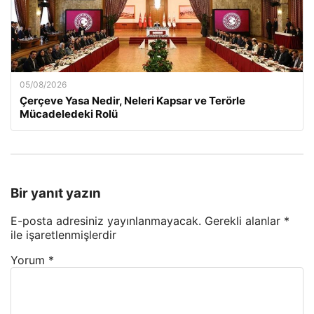
05/08/2026
Çerçeve Yasa Nedir, Neleri Kapsar ve Terörle
Mücadeledeki Rolü
Bir yanıt yazın
E-posta adresiniz yayınlanmayacak.
Gerekli alanlar
*
ile işaretlenmişlerdir
Yorum
*