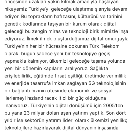
öncesinde uzakları yakın kılmak amacıyla başlayan
hikayemiz Türkiye’yi geleceğe ulaştırma şiarıyla devam
ediyor. Bu toprakların hafızasını, kültürünü ve tarihini
genetik kodlarında taşıyan bir kurum olarak dijital
geleceği bu zengin miras ve teknoloji birikimimizle inşa
ediyoruz. İlmek ilmek oluşturduğumuz dijital omurgayla
Türkiye’nin her bir hücresine dokunan Türk Telekom
olarak, bugün sadece yeni bir teknolojiye geçiş
yapmakla kalmıyor, ülkemizi geleceğe taşıma yolunda
yeni bir dönemin kapılarını aralıyoruz. Sağlıkta
erişilebilirlik, eğitimde fırsat eşitliği, üretimde verimlilik
ve enerjide tasarrufa imkan sağlayan 5G teknolojisinin
bir bağlantı hızının ötesinde ekonomik ve sosyal
ilerlemeyi hızlandıracak itici bir güç olduğuna
inanıyoruz. Türkiye’nin dijital dönüşümü için 2005’ten
bu yana 23 milyar doları aşan yatırım yaptık. Son dört
yıldır ise sektörün yatırım lideri olarak ülkemizi yenilikçi
teknolojilere hazırlayarak dijital dünyanın inşasında