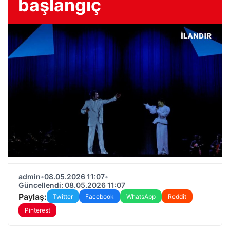
başlangıç
admin
•
08.05.2026 11:07
•
Güncellendi: 08.05.2026 11:07
Paylaş:
Twitter
Facebook
WhatsApp
Reddit
Pinterest