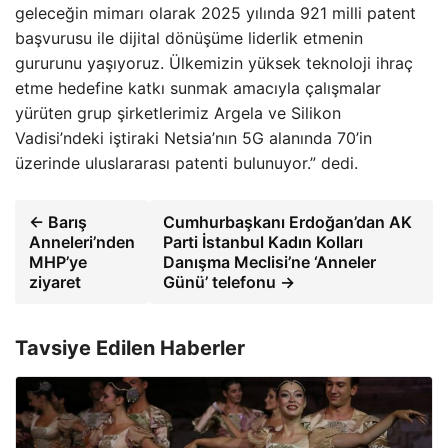
geleceğin mimarı olarak 2025 yılında 921 milli patent
başvurusu ile dijital dönüşüme liderlik etmenin
gururunu yaşıyoruz. Ülkemizin yüksek teknoloji ihraç
etme hedefine katkı sunmak amacıyla çalışmalar
yürüten grup şirketlerimiz Argela ve Silikon
Vadisi’ndeki iştiraki Netsia’nın 5G alanında 70’in
üzerinde uluslararası patenti bulunuyor.” dedi.
← Barış
Cumhurbaşkanı Erdoğan’dan AK
Anneleri’nden
Parti İstanbul Kadın Kolları
MHP’ye
Danışma Meclisi’ne ‘Anneler
ziyaret
Günü’ telefonu →
Tavsiye Edilen Haberler