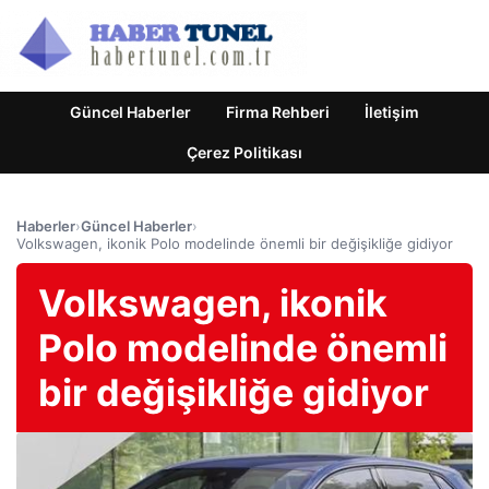
Güncel Haberler
Firma Rehberi
İletişim
Çerez Politikası
Haberler
›
Güncel Haberler
›
Volkswagen, ikonik Polo modelinde önemli bir değişikliğe gidiyor
Volkswagen, ikonik
Polo modelinde önemli
bir değişikliğe gidiyor