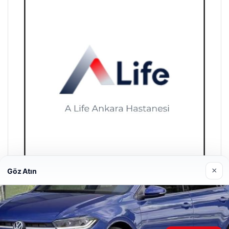
×
Göz Atın
A Life Ankara Hastanesi
27/03/2026