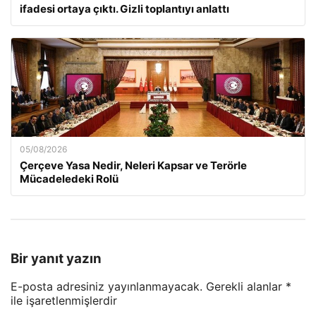
ifadesi ortaya çıktı. Gizli toplantıyı anlattı
05/08/2026
Çerçeve Yasa Nedir, Neleri Kapsar ve Terörle
Mücadeledeki Rolü
Bir yanıt yazın
E-posta adresiniz yayınlanmayacak.
Gerekli alanlar
*
ile işaretlenmişlerdir