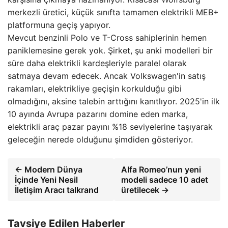
merkezli üretici, küçük sınıfta tamamen elektrikli MEB+
platformuna geçiş yapıyor.
Mevcut benzinli Polo ve T-Cross sahiplerinin hemen
paniklemesine gerek yok. Şirket, şu anki modelleri bir
süre daha elektrikli kardeşleriyle paralel olarak
satmaya devam edecek. Ancak Volkswagen'in satış
rakamları, elektrikliye geçişin korkulduğu gibi
olmadığını, aksine talebin arttığını kanıtlıyor. 2025'in ilk
10 ayında Avrupa pazarını domine eden marka,
elektrikli araç pazar payını %18 seviyelerine taşıyarak
geleceğin nerede olduğunu şimdiden gösteriyor.
← Modern Dünya
Alfa Romeo’nun yeni
İçinde Yeni Nesil
modeli sadece 10 adet
İletişim Aracı talkrand
üretilecek →
Tavsiye Edilen Haberler