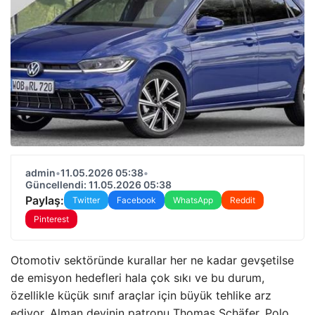
admin
•
11.05.2026 05:38
•
Güncellendi: 11.05.2026 05:38
Paylaş:
Twitter
Facebook
WhatsApp
Reddit
Pinterest
Otomotiv sektöründe kurallar her ne kadar gevşetilse
de emisyon hedefleri hala çok sıkı ve bu durum,
özellikle küçük sınıf araçlar için büyük tehlike arz
ediyor. Alman devinin patronu Thomas Schäfer, Polo