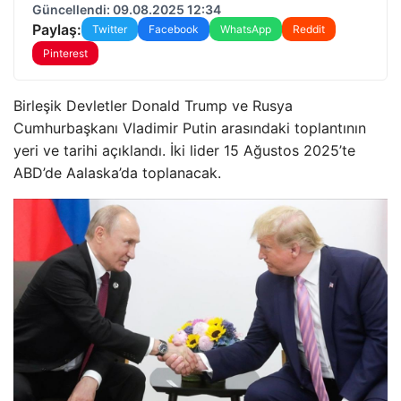
Güncellendi: 09.08.2025 12:34
Paylaş:
Twitter
Facebook
WhatsApp
Reddit
Pinterest
Birleşik Devletler Donald Trump ve Rusya
Cumhurbaşkanı Vladimir Putin arasındaki toplantının
yeri ve tarihi açıklandı. İki lider 15 Ağustos 2025’te
ABD’de Aalaska’da toplanacak.