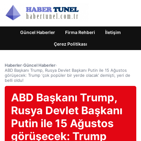
Güncel Haberler
Firma Rehberi
İletişim
Çerez Politikası
Haberler
›
Güncel Haberler
›
ABD Başkanı Trump, Rusya Devlet Başkanı Putin ile 15 Ağustos
görüşecek: Trump ‘çok popüler bir yerde olacak’ demişti, yeri de
belli oldu!
ABD Başkanı Trump,
Rusya Devlet Başkanı
Putin ile 15 Ağustos
görüşecek: Trump