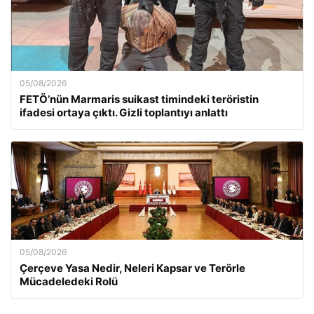
05/08/2026
FETÖ’nün Marmaris suikast timindeki teröristin
ifadesi ortaya çıktı. Gizli toplantıyı anlattı
05/08/2026
Çerçeve Yasa Nedir, Neleri Kapsar ve Terörle
Mücadeledeki Rolü