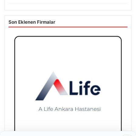
ortaya çıktı. Gizli toplantıyı anlattı
Son Eklenen Firmalar