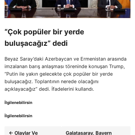
“Çok popüler bir yerde
buluşacağız” dedi
Beyaz Saray’daki Azerbaycan ve Ermenistan arasında
imzalanan barış anlaşması töreninde konuşan Trump,
“Putin ile yakın gelecekte çok popüler bir yerde
buluşacağız. Toplantının nerede olacağını
açıklayacağız” dedi. İfadelerini kullandı.
İlgilenebilirsin
İlgilenebilirsin
← Olaylar Ve
Galatasaray, Bayern