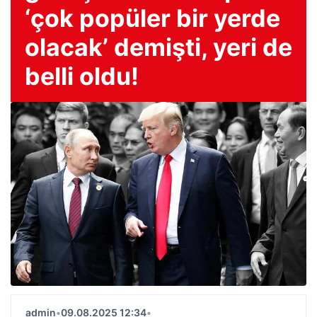
‘çok popüler bir yerde
olacak’ demişti, yeri de
belli oldu!
admin
•
09.08.2025 12:34
•