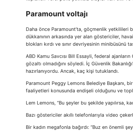
Paramount voltajı
Daha önce Paramount’ta, göçmenlik yetkilileri bir
dükkanının arkasında yer alan göstericiler, havai 
blokları kırdı ve sınır devriyesinin minibüsünü ta
ABD Kamu Savcısı Bill Essayli, federal ajanların 
gözaltı olmadığını söyledi. İç Güvenlik Bakanlığ
hazırlanıyordu. Ancak, kaç kişi tutuklandı.
Paramount Peggy Lemons Belediye Başkanı, birço
faaliyetleri konusunda endişeli olduğunu ve toplad
Lem Lemons, “Bu şeyler bu şekilde yapılırsa, k
Bazı göstericiler akıllı telefonlarıyla video çek
Bir kadın megafonla bağırdı: “Buz en önemli şey