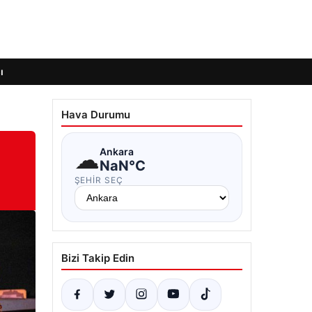
ı
Hava Durumu
☁
Ankara
NaN°C
ŞEHIR SEÇ
Bizi Takip Edin