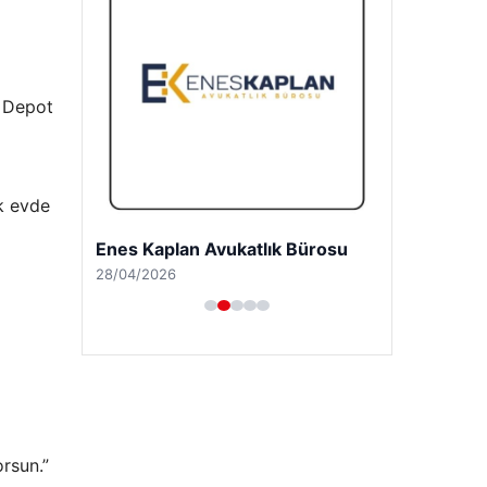
e Depot
ak evde
Enes Kaplan Avukatlık Bürosu
28/04/2026
rsun.”