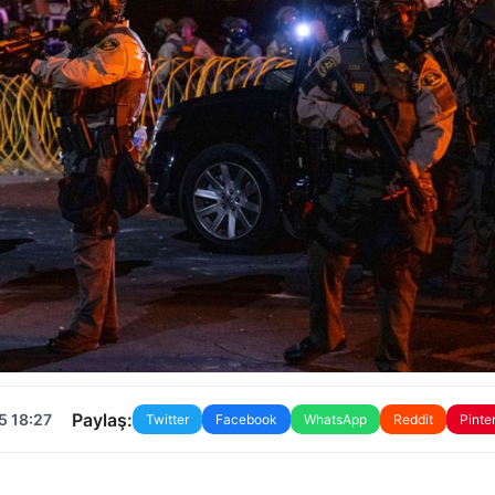
Paylaş:
5 18:27
Twitter
Facebook
WhatsApp
Reddit
Pinte