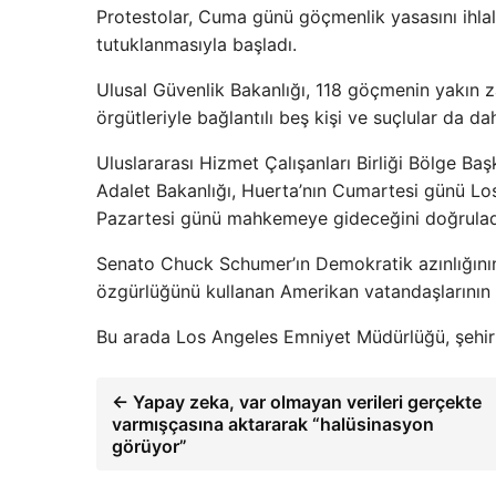
Protestolar, Cuma günü göçmenlik yasasını ihla
tutuklanmasıyla başladı.
Ulusal Güvenlik Bakanlığı, 118 göçmenin yakın 
örgütleriyle bağlantılı beş kişi ve suçlular da dah
Uluslararası Hizmet Çalışanları Birliği Bölge B
Adalet Bakanlığı, Huerta’nın Cumartesi günü Lo
Pazartesi günü mahkemeye gideceğini doğrulad
Senato Chuck Schumer’ın Demokratik azınlığının l
özgürlüğünü kullanan Amerikan vatandaşlarının 
Bu arada Los Angeles Emniyet Müdürlüğü, şehir g
← Yapay zeka, var olmayan verileri gerçekte
varmışçasına aktararak “halüsinasyon
görüyor”