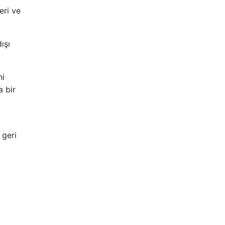
eri ve
ışı
ni
a bir
 geri