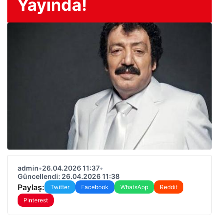
Yayında!
admin
•
26.04.2026 11:37
•
Güncellendi: 26.04.2026 11:38
Paylaş:
Twitter
Facebook
WhatsApp
Reddit
Pinterest