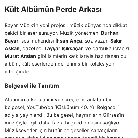
Kült Albümün Perde Arkası
Bayar Müzik’in yeni projesi, müzik dünyasında dikkat
çekici bir eser sunuyor. Müzik yönetmeni
Burhan
Bayar
, ses mühendisi
İhsan Apça
, söz yazarı
Şakir
Askan
, gazeteci
Tayyar Işıksaçan
ve darbuka icracısı
Murat Arslan
gibi isimlerin katkılarıyla hazırlanan bu
albüm, kült eserlerden derlenmiş bir koleksiyon
niteliğinde.
Belgesel ile Tanıtım
Albümün arka planını ve süreçlerini anlatan bir
belgesel, YouTube’da ‘Küskünüm 40. Yıl Belgeseli’
adıyla yayınlandı. Bu belgesel, hayranların Gürses’in
müziğiyle ilgili daha fazla bilgi edinmesini sağlıyor.
Müzikseverler için bu tür belgeseller, sanatçıların