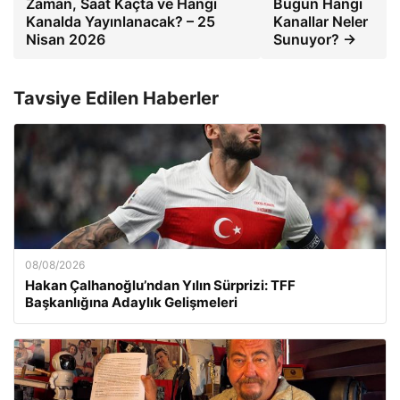
Zaman, Saat Kaçta ve Hangi
Bugün Hangi
Kanalda Yayınlanacak? – 25
Kanallar Neler
Nisan 2026
Sunuyor? →
Tavsiye Edilen Haberler
08/08/2026
Hakan Çalhanoğlu’ndan Yılın Sürprizi: TFF
Başkanlığına Adaylık Gelişmeleri