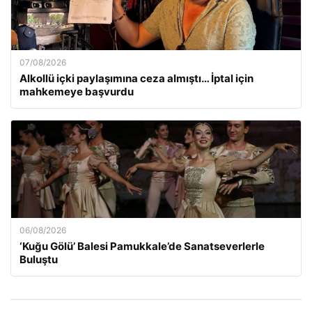
07/08/2026
Alkollü içki paylaşımına ceza almıştı… İptal için
mahkemeye başvurdu
06/08/2026
‘Kuğu Gölü’ Balesi Pamukkale’de Sanatseverlerle
Buluştu