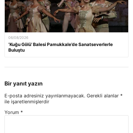
06/08/2026
‘Kuğu Gölü’ Balesi Pamukkale’de Sanatseverlerle
Buluştu
Bir yanıt yazın
E-posta adresiniz yayınlanmayacak.
Gerekli alanlar
*
ile işaretlenmişlerdir
Yorum
*