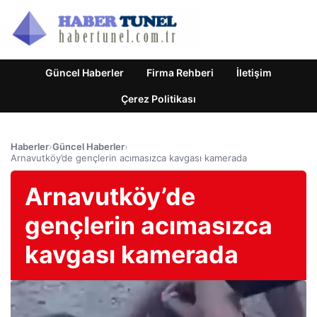
Güncel Haberler
Firma Rehberi
İletişim
Çerez Politikası
Haberler
›
Güncel Haberler
›
Arnavutköy’de gençlerin acımasızca kavgası kamerada
Arnavutköy’de
gençlerin acımasızca
kavgası kamerada