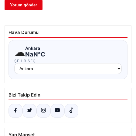
Hava Durumu
☁
Ankara
NaN°C
ŞEHIR SEÇ
Bizi Takip Edin
Yan Manşet