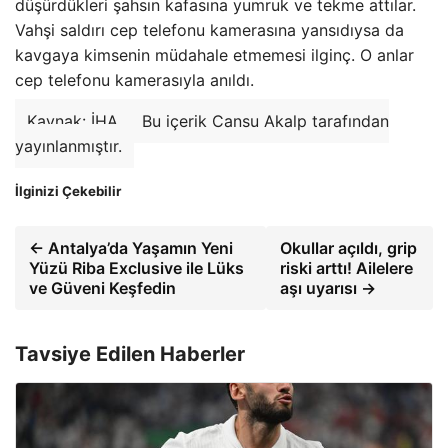
düşürdükleri şahsın kafasına yumruk ve tekme attılar.
Vahşi saldırı cep telefonu kamerasına yansıdıysa da
kavgaya kimsenin müdahale etmemesi ilginç. O anlar
cep telefonu kamerasıyla anıldı.
Kaynak: İHA
Bu içerik Cansu Akalp tarafından
yayınlanmıştır.
İlginizi Çekebilir
← Antalya’da Yaşamın Yeni
Okullar açıldı, grip
Yüzü Riba Exclusive ile Lüks
riski arttı! Ailelere
ve Güveni Keşfedin
aşı uyarısı →
Tavsiye Edilen Haberler