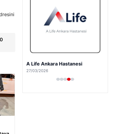
dresini
40
A Life Pursaklar Hastanesi
27/03/2026
rtaya