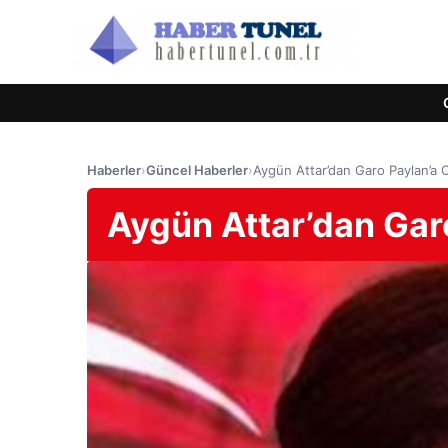
Haberler
›
Güncel Haberler
›
Aygün Attar’dan Garo Paylan’a
Aygün Attar’dan Gar