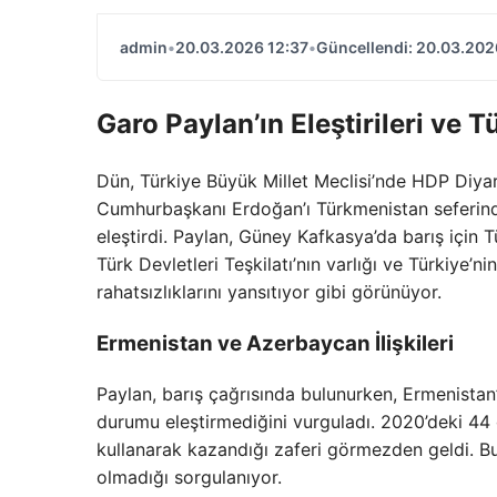
admin
•
20.03.2026 12:37
•
Güncellendi: 20.03.202
Garo Paylan’ın Eleştirileri ve T
Dün, Türkiye Büyük Millet Meclisi’nde HDP Diyar
Cumhurbaşkanı Erdoğan’ı Türkmenistan seferind
eleştirdi. Paylan, Güney Kafkasya’da barış için Tü
Türk Devletleri Teşkilatı’nın varlığı ve Türkiye’ni
rahatsızlıklarını yansıtıyor gibi görünüyor.
Ermenistan ve Azerbaycan İlişkileri
Paylan, barış çağrısında bulunurken, Ermenistan’
durumu eleştirmediğini vurguladı. 2020’deki 4
kullanarak kazandığı zaferi görmezden geldi. 
olmadığı sorgulanıyor.