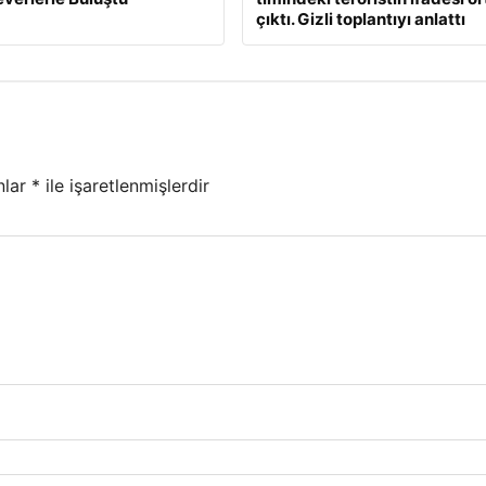
çıktı. Gizli toplantıyı anlattı
nlar
*
ile işaretlenmişlerdir