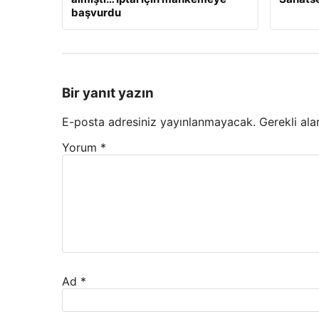
başvurdu
Bir yanıt yazın
E-posta adresiniz yayınlanmayacak.
Gerekli ala
Yorum
*
Ad
*