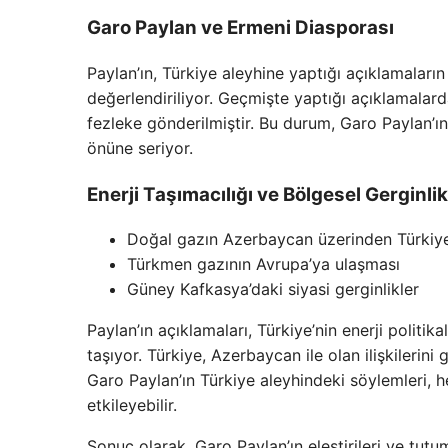
Garo Paylan ve Ermeni Diasporası
Paylan’ın, Türkiye aleyhine yaptığı açıklamaları
değerlendiriliyor. Geçmişte yaptığı açıklamal
fezleke gönderilmiştir. Bu durum, Garo Paylan’ın
önüne seriyor.
Enerji Taşımacılığı ve Bölgesel Gerginlik
Doğal gazın Azerbaycan üzerinden Türkiye
Türkmen gazının Avrupa’ya ulaşması
Güney Kafkasya’daki siyasi gerginlikler
Paylan’ın açıklamaları, Türkiye’nin enerji politi
taşıyor. Türkiye, Azerbaycan ile olan ilişkilerini
Garo Paylan’ın Türkiye aleyhindeki söylemleri, 
etkileyebilir.
Sonuç olarak, Garo Paylan’ın eleştirileri ve tutum