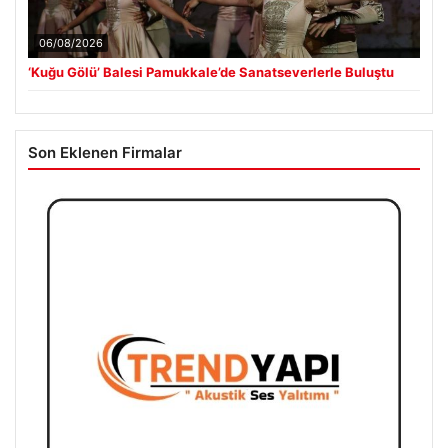
06/08/2026
‘Kuğu Gölü’ Balesi Pamukkale’de Sanatseverlerle Buluştu
Son Eklenen Firmalar