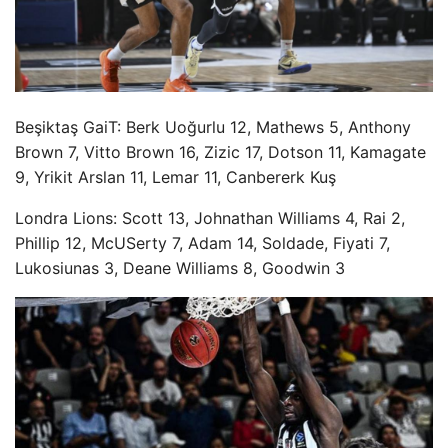
Beşiktaş GaiT: Berk Uoğurlu 12, Mathews 5, Anthony
Brown 7, Vitto Brown 16, Zizic 17, Dotson 11, Kamagate
9, Yrikit Arslan 11, Lemar 11, Canbererk Kuş
Londra Lions: Scott 13, Johnathan Williams 4, Rai 2,
Phillip 12, McUSerty 7, Adam 14, Soldade, Fiyati 7,
Lukosiunas 3, Deane Williams 8, Goodwin 3