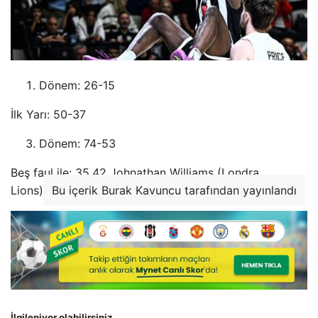
Dönem: 26-15
İlk Yarı: 50-37
Dönem: 74-53
Beş faul ile: 35.42 Johnathan Williams (Londra
Lions)
Bu içerik Burak Kavuncu tarafından yayınlandı
İlgileniyor olabilirsiniz