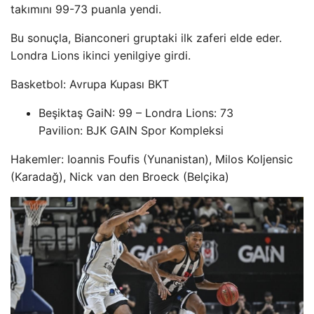
takımını 99-73 puanla yendi.
Bu sonuçla, Bianconeri gruptaki ilk zaferi elde eder.
Londra Lions ikinci yenilgiye girdi.
Basketbol: Avrupa Kupası BKT
Beşiktaş GaiN: 99 – Londra Lions: 73
Pavilion: BJK GAIN Spor Kompleksi
Hakemler: Ioannis Foufis (Yunanistan), Milos Koljensic
(Karadağ), Nick van den Broeck (Belçika)