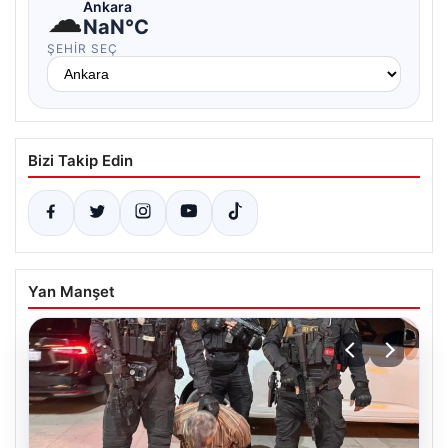
☁
Ankara
NaN°C
ŞEHIR SEÇ
Bizi Takip Edin
Yan Manşet