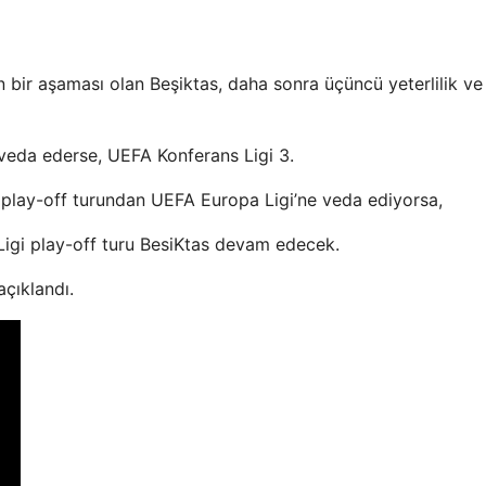
n bir aşaması olan Beşiktas, daha sonra üçüncü yeterlilik ve
veda ederse, UEFA Konferans Ligi 3.
 play-off turundan UEFA Europa Ligi’ne veda ediyorsa,
igi play-off turu BesiKtas devam edecek.
açıklandı.