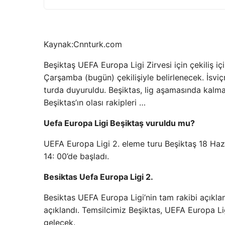
Kaynak:
Cnnturk.com
Beşiktaş UEFA Europa Ligi Zirvesi için çekiliş i
Çarşamba (bugün) çekilişiyle belirlenecek. İsviçr
turda duyuruldu. Beşiktas, lig aşamasında kalma
Beşiktas’ın olası rakipleri …
Uefa Europa Ligi Beşiktaş vuruldu mu?
UEFA Europa Ligi 2. eleme turu Beşiktaş 18 Hazi
14: 00’de başladı.
Besiktas Uefa Europa Ligi 2.
Besiktas UEFA Europa Ligi’nin tam rakibi açıklan
açıklandı. Temsilcimiz Beşiktas, UEFA Europa Li
gelecek.