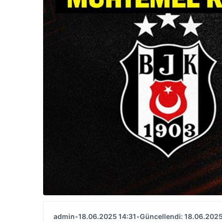
admin
•
18.06.2025 14:31
•
Güncellendi: 18.06.2025