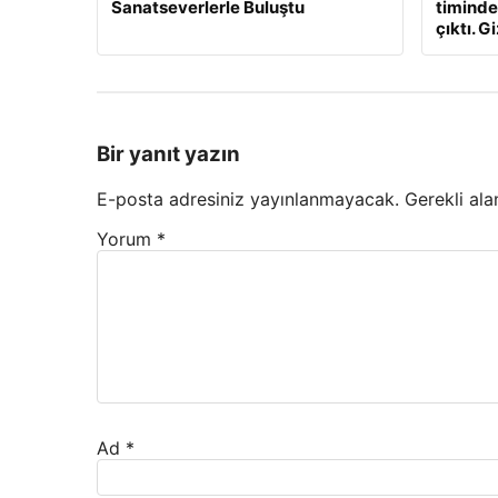
Sanatseverlerle Buluştu
timindek
çıktı. Gi
Bir yanıt yazın
E-posta adresiniz yayınlanmayacak.
Gerekli ala
Yorum
*
Ad
*