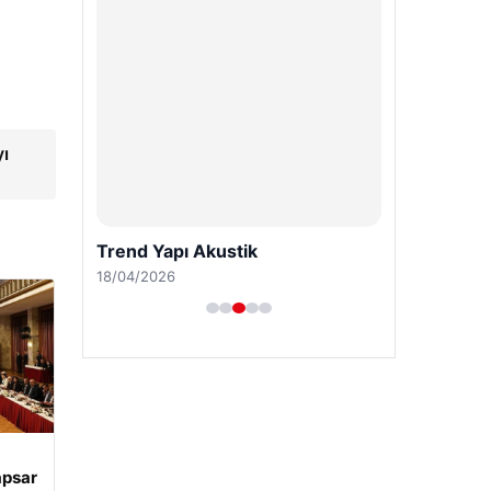
yı
Trend Yapı Akustik
18/04/2026
apsar