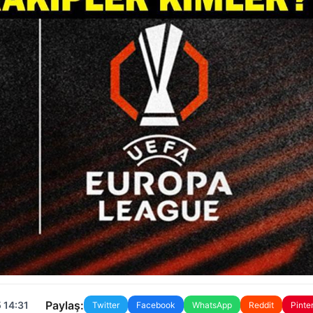
Paylaş:
 14:31
Twitter
Facebook
WhatsApp
Reddit
Pinte