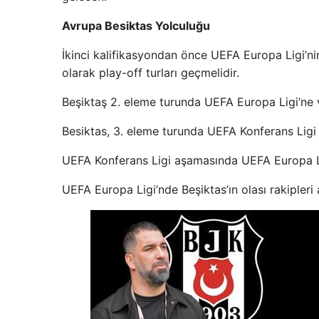
Avrupa Besiktas Yolculuğu
İkinci kalifikasyondan önce UEFA Europa Ligi’ni
olarak play-off turları geçmelidir.
Beşiktaş 2. eleme turunda UEFA Europa Ligi’ne 
Besiktas, 3. eleme turunda UEFA Konferans Ligi
UEFA Konferans Ligi aşamasında UEFA Europa L
UEFA Europa Ligi’nde Beşiktas’ın olası rakipleri 