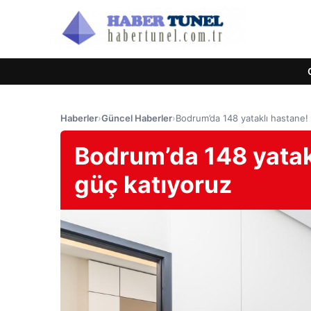
Haberler
›
Güncel Haberler
›
Bodrum’da 148 yataklı hastane! 
Bodrum’da 148 yatakl
güç katıyoruz