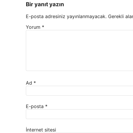
Bir yanıt yazın
E-posta adresiniz yayınlanmayacak.
Gerekli ala
Yorum
*
Ad
*
E-posta
*
İnternet sitesi