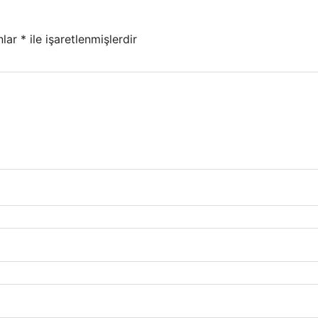
nlar
*
ile işaretlenmişlerdir