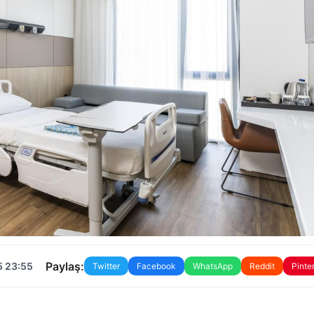
Paylaş:
5 23:55
Twitter
Facebook
WhatsApp
Reddit
Pinte