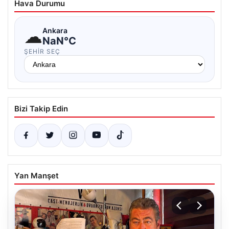
Hava Durumu
☁
Ankara
NaN°C
ŞEHIR SEÇ
Bizi Takip Edin
Yan Manşet