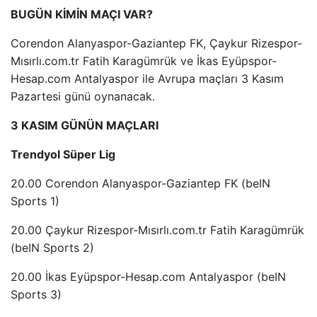
BUGÜN KİMİN MAÇI VAR?
Corendon Alanyaspor-Gaziantep FK, Çaykur Rizespor-
Mısırlı.com.tr Fatih Karagümrük ve İkas Eyüpspor-
Hesap.com Antalyaspor ile Avrupa maçları 3 Kasım
Pazartesi günü oynanacak.
3 KASIM GÜNÜN MAÇLARI
Trendyol Süper Lig
20.00 Corendon Alanyaspor-Gaziantep FK (beIN
Sports 1)
20.00 Çaykur Rizespor-Mısırlı.com.tr Fatih Karagümrük
(beIN Sports 2)
20.00 İkas Eyüpspor-Hesap.com Antalyaspor (beIN
Sports 3)