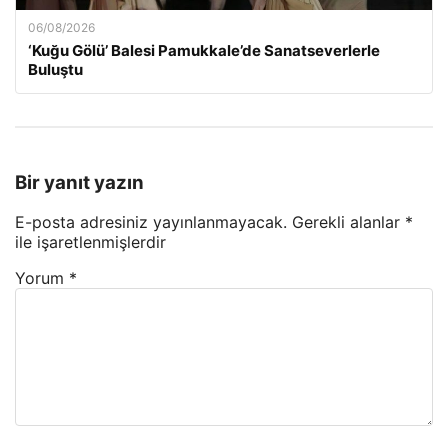
06/08/2026
‘Kuğu Gölü’ Balesi Pamukkale’de Sanatseverlerle
Buluştu
Bir yanıt yazın
E-posta adresiniz yayınlanmayacak.
Gerekli alanlar
*
ile işaretlenmişlerdir
Yorum
*