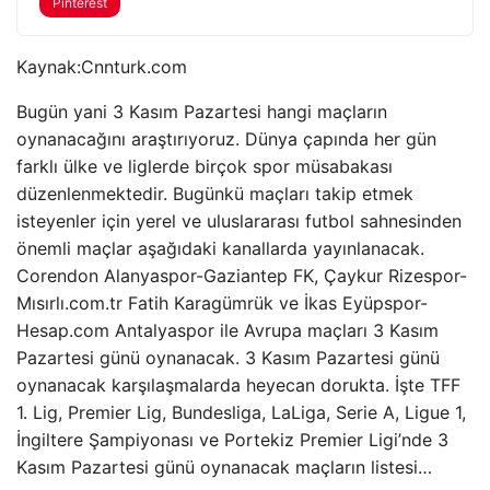
Pinterest
Kaynak:
Cnnturk.com
Bugün yani 3 Kasım Pazartesi hangi maçların
oynanacağını araştırıyoruz. Dünya çapında her gün
farklı ülke ve liglerde birçok spor müsabakası
düzenlenmektedir. Bugünkü maçları takip etmek
isteyenler için yerel ve uluslararası futbol sahnesinden
önemli maçlar aşağıdaki kanallarda yayınlanacak.
Corendon Alanyaspor-Gaziantep FK, Çaykur Rizespor-
Mısırlı.com.tr Fatih Karagümrük ve İkas Eyüpspor-
Hesap.com Antalyaspor ile Avrupa maçları 3 Kasım
Pazartesi günü oynanacak. 3 Kasım Pazartesi günü
oynanacak karşılaşmalarda heyecan dorukta. İşte TFF
1. Lig, Premier Lig, Bundesliga, LaLiga, Serie A, Ligue 1,
İngiltere Şampiyonası ve Portekiz Premier Ligi’nde 3
Kasım Pazartesi günü oynanacak maçların listesi…