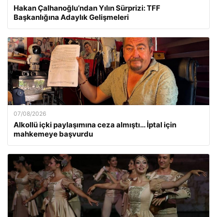
Hakan Çalhanoğlu’ndan Yılın Sürprizi: TFF
Başkanlığına Adaylık Gelişmeleri
07/08/2026
Alkollü içki paylaşımına ceza almıştı… İptal için
mahkemeye başvurdu