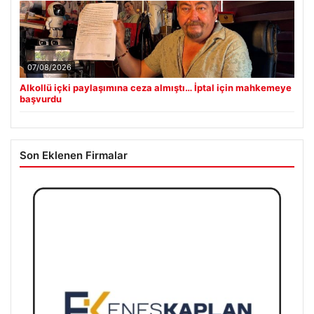
07/08/2026
Alkollü içki paylaşımına ceza almıştı… İptal için mahkemeye
başvurdu
Son Eklenen Firmalar