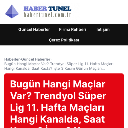
Güncel Haberler
Firma Rehberi
İletişim
Çerez Politikası
Haberler
›
Güncel Haberler
›
Bugün Hangi Maçlar Var? Trendyol Süper Lig 11. Hafta Maçları
Hangi Kanalda, Saat Kaçta? İşte 3 Kasım Günün Maçları…
Bugün Hangi Maçlar
Var? Trendyol Süper
Lig 11. Hafta Maçları
Hangi Kanalda, Saat