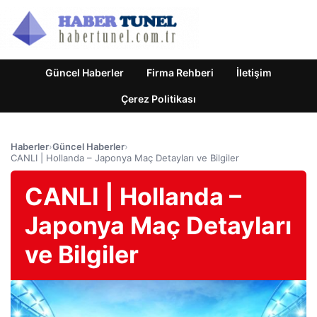
Güncel Haberler
Firma Rehberi
İletişim
Çerez Politikası
Haberler
›
Güncel Haberler
›
CANLI | Hollanda – Japonya Maç Detayları ve Bilgiler
CANLI | Hollanda –
Japonya Maç Detayları
ve Bilgiler