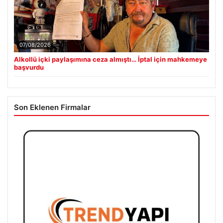
07/08/2026
Alkollü içki paylaşımına ceza almıştı… İptal için mahkemeye
başvurdu
Son Eklenen Firmalar