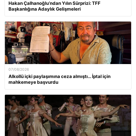
Hakan Çalhanoğlu’ndan Yılın Sürprizi: TFF
Başkanlığına Adaylık Gelişmeleri
07/08/2026
Alkollü içki paylaşımına ceza almıştı… İptal için
mahkemeye başvurdu