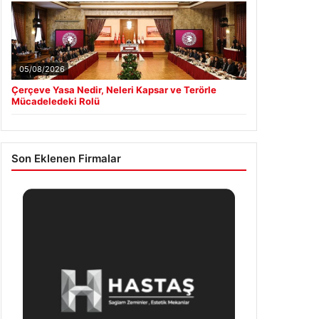
05/08/2026
Çerçeve Yasa Nedir, Neleri Kapsar ve Terörle
Mücadeledeki Rolü
Son Eklenen Firmalar