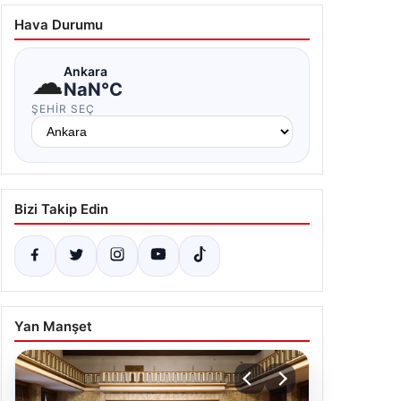
Hava Durumu
☁
Ankara
NaN°C
ŞEHIR SEÇ
Bizi Takip Edin
Yan Manşet