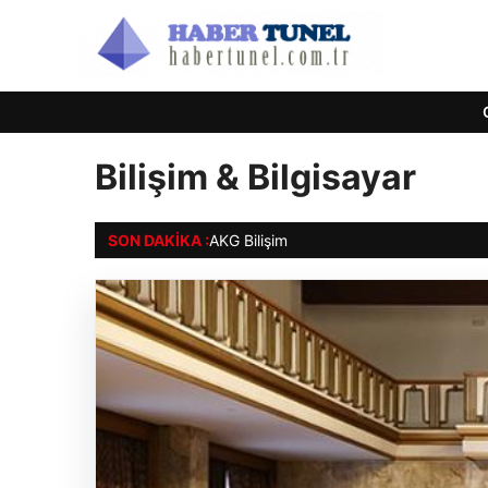
Bilişim & Bilgisayar
SON DAKIKA :
AKG Bilişim