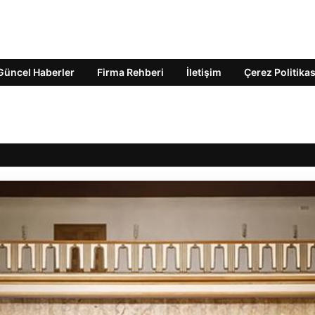
Güncel Haberler
Firma Rehberi
İletişim
Çerez Politikas