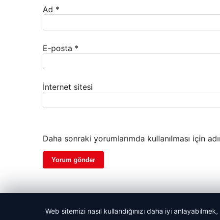
Ad
*
E-posta
*
İnternet sitesi
Daha sonraki yorumlarımda kullanılması için adı
Web sitemizi nasıl kullandığınızı daha iyi anlayabilmek,
© 2026 Haber Tünel | Güncel Haberler