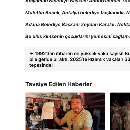
Adıyaman Belediye Başkanı Abdurrahman Tut
Muhittin Böcek, Antalya belediye başkanıdır. 
Adana Belediye Başkanı Zeydan Karalar. Nokt
Bu ulus kimsenin çocuklarını yemesini sağlama
← 1992’den itibaren en yüksek vaka sayısı! B
bile geride bıraktı: 2025’te kızamık vakaları 33
tepesinde!
Tavsiye Edilen Haberler