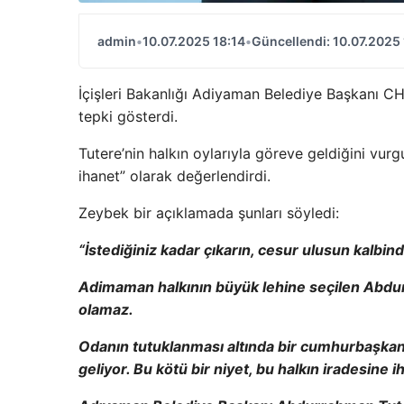
admin
•
10.07.2025 18:14
•
Güncellendi: 10.07.2025 
İçişleri Bakanlığı Adiyaman Belediye Başkanı C
tepki gösterdi.
Tutere’nin halkın oylarıyla göreve geldiğini vur
ihanet” olarak değerlendirdi.
Zeybek bir açıklamada şunları söyledi:
“İstediğiniz kadar çıkarın, cesur ulusun kalbind
Adimaman halkının büyük lehine seçilen Abdur
olamaz.
Odanın tutuklanması altında bir cumhurbaşkan
geliyor. Bu kötü bir niyet, bu halkın iradesine ih