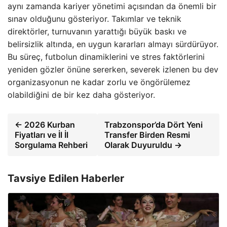
aynı zamanda kariyer yönetimi açısından da önemli bir
sınav olduğunu gösteriyor. Takımlar ve teknik
direktörler, turnuvanın yarattığı büyük baskı ve
belirsizlik altında, en uygun kararları almayı sürdürüyor.
Bu süreç, futbolun dinamiklerini ve stres faktörlerini
yeniden gözler önüne sererken, severek izlenen bu dev
organizasyonun ne kadar zorlu ve öngörülemez
olabildiğini de bir kez daha gösteriyor.
← 2026 Kurban
Trabzonspor’da Dört Yeni
Fiyatları ve İl İl
Transfer Birden Resmi
Sorgulama Rehberi
Olarak Duyuruldu →
Tavsiye Edilen Haberler