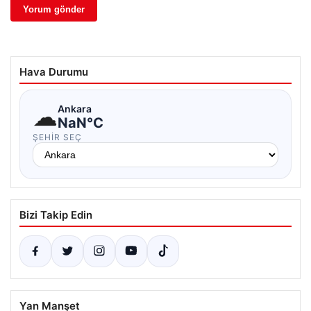
Hava Durumu
☁
Ankara
NaN°C
ŞEHIR SEÇ
Bizi Takip Edin
Yan Manşet