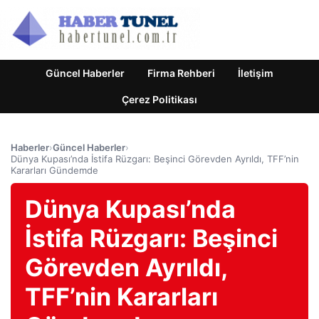
Güncel Haberler
Firma Rehberi
İletişim
Çerez Politikası
Haberler
›
Güncel Haberler
›
Dünya Kupası’nda İstifa Rüzgarı: Beşinci Görevden Ayrıldı, TFF’nin
Kararları Gündemde
Dünya Kupası’nda
İstifa Rüzgarı: Beşinci
Görevden Ayrıldı,
TFF’nin Kararları