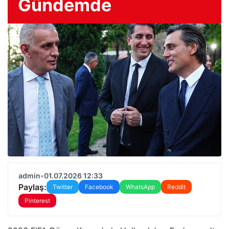
Gündemde
admin
•
01.07.2026 12:33
Paylaş:
Twitter
Facebook
WhatsApp
Reddit
Pinterest