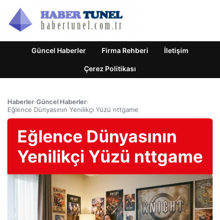
Güncel Haberler
Firma Rehberi
İletişim
Çerez Politikası
Haberler
›
Güncel Haberler
›
Eğlence Dünyasının Yenilikçi Yüzü nttgame
Eğlence Dünyasının
Yenilikçi Yüzü nttgame