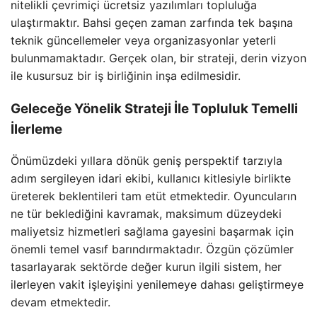
nitelikli çevrimiçi ücretsiz yazılımları topluluğa
ulaştırmaktır. Bahsi geçen zaman zarfında tek başına
teknik güncellemeler veya organizasyonlar yeterli
bulunmamaktadır. Gerçek olan, bir strateji, derin vizyon
ile kusursuz bir iş birliğinin inşa edilmesidir.
Geleceğe Yönelik Strateji İle Topluluk Temelli
İlerleme
Önümüzdeki yıllara dönük geniş perspektif tarzıyla
adım sergileyen idari ekibi, kullanıcı kitlesiyle birlikte
üreterek beklentileri tam etüt etmektedir. Oyuncuların
ne tür beklediğini kavramak, maksimum düzeydeki
maliyetsiz hizmetleri sağlama gayesini başarmak için
önemli temel vasıf barındırmaktadır. Özgün çözümler
tasarlayarak sektörde değer kurun ilgili sistem, her
ilerleyen vakit işleyişini yenilemeye dahası geliştirmeye
devam etmektedir.