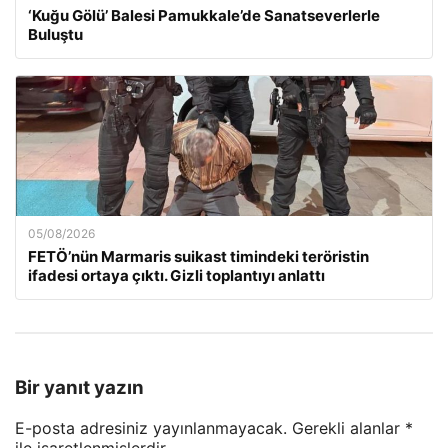
‘Kuğu Gölü’ Balesi Pamukkale’de Sanatseverlerle
Buluştu
05/08/2026
FETÖ’nün Marmaris suikast timindeki teröristin
ifadesi ortaya çıktı. Gizli toplantıyı anlattı
Bir yanıt yazın
E-posta adresiniz yayınlanmayacak.
Gerekli alanlar
*