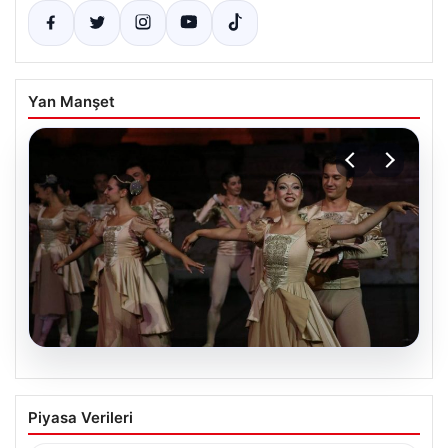
Yan Manşet
06.08.2026
‘Kuğu Gölü’ Balesi Pamukkale’de
Piyasa Verileri
Sanatseverlerle Buluştu