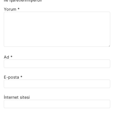
ile işaretlenmişlerdir
Yorum
*
Ad
*
E-posta
*
İnternet sitesi