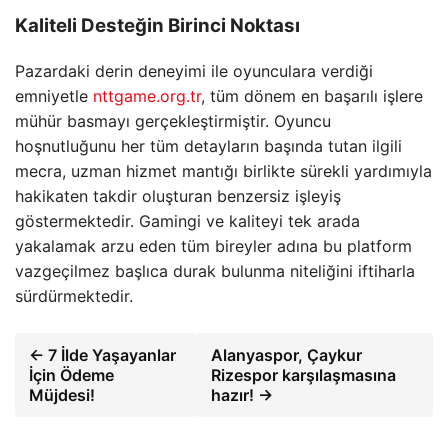
Kaliteli Desteğin Birinci Noktası
Pazardaki derin deneyimi ile oyunculara verdiği
emniyetle
nttgame.org.tr
, tüm dönem en başarılı işlere
mühür basmayı gerçekleştirmiştir. Oyuncu
hoşnutluğunu her tüm detayların başında tutan ilgili
mecra, uzman hizmet mantığı birlikte sürekli yardımıyla
hakikaten takdir oluşturan benzersiz işleyiş
göstermektedir. Gamingi ve kaliteyi tek arada
yakalamak arzu eden tüm bireyler adına bu platform
vazgeçilmez başlıca durak bulunma niteliğini iftiharla
sürdürmektedir.
← 7 İlde Yaşayanlar
Alanyaspor, Çaykur
İçin Ödeme
Rizespor karşılaşmasına
Müjdesi!
hazır! →