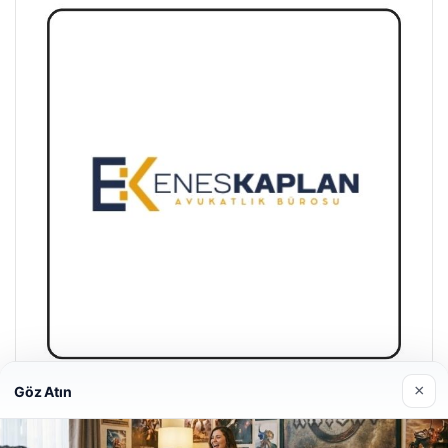
×
Göz Atın
Enes Kaplan Avukatlık Bürosu
28/04/2026