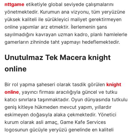
nttgame
etiketiyle global seviyede çalışmalarını
yönetmektedir. Kurumun ana vizyonu, tüm yeryüzüne
yüksek kaliteli ile sürükleyici maliyet gerektirmeyen
online yapımlar arz etmektir. İlerlemenin şans
sayılmadığını kavrayan uzman kadro, planlı hamlelerle
gamerların zihninde taht yapmayı hedeflemektedir.
Unutulmaz Tek Macera
knight
online
Bir rol yapma şaheseri olarak tasdik görülen
knight
online
, yayıncı firması aracılığıyla güncel ve tutku
katıcı sınırlara taşınmaktadır. Oyun dünyasında tutkulu
geniş kitleye hükmeden mevcut yapım, yıllardır
eskimeyen doğasıyla alaka çekmektedir. Yönetici
kurum olarak asli amaç, Game Kafe Services
logosunun gücüyle yeryüzü genelinde en kaliteli