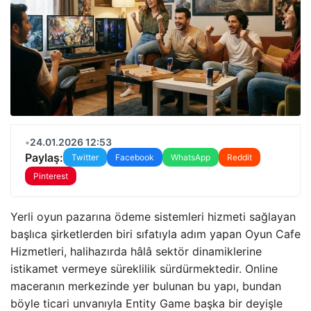
•
24.01.2026 12:53
Paylaş:
Twitter
Facebook
WhatsApp
Reddit
Pinterest
Yerli oyun pazarına ödeme sistemleri hizmeti sağlayan
başlıca şirketlerden biri sıfatıyla adım yapan Oyun Cafe
Hizmetleri, halihazırda hâlâ sektör dinamiklerine
istikamet vermeye süreklilik sürdürmektedir. Online
maceranın merkezinde yer bulunan bu yapı, bundan
böyle ticari unvanıyla Entity Game başka bir deyişle