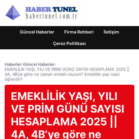
Güncel Haberler
Firma Rehberi
İletişim
Çerez Politikası
Haberler
›
Güncel Haberler
›
EMEKLİLİK YAŞI, YILI VE PRİM GÜNÜ SAYISI HESAPLAMA 2025 ||
4A, 4B’ye göre ne zaman emekli olurum? Emeklilik yaşı nasıl
öğrenilir?
EMEKLİLİK YAŞI, YILI
VE PRİM GÜNÜ SAYISI
HESAPLAMA 2025 ||
4A, 4B’ye göre ne