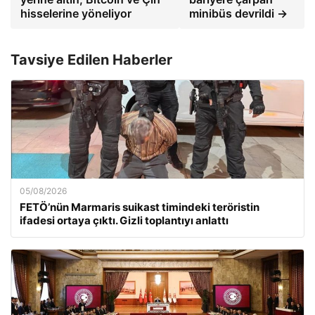
hisselerine yöneliyor
minibüs devrildi →
Tavsiye Edilen Haberler
05/08/2026
FETÖ’nün Marmaris suikast timindeki teröristin
ifadesi ortaya çıktı. Gizli toplantıyı anlattı