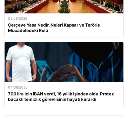
05/08/2026
Çerçeve Yasa Nedir, Neleri Kapsar ve Terörle
Mücadeledeki Rolü
04/08/2026
700 lira için IBAN verdi, 16 yıllık işinden oldu. Protez
bacaklı temizlik görevlisinin hayatı karardı